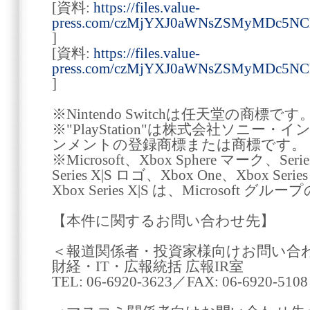
[資料:
https://files.value-
press.com/czMjYXJ0aWNsZSMyMDc5
]
[資料:
https://files.value-
press.com/czMjYXJ0aWNsZSMyMDc
]
※Nintendo Switchは任天堂の商標です
※"PlayStation"は株式会社ソニ
ンメントの登録商標または商標です。
※Microsoft、Xbox Sphere マーク、Seri
Series X|S ロゴ、Xbox One、Xbox Seri
Xbox Series X|S は、Microsoft 
【本件に関するお問い合わせ先】
＜報道関係者・投資家様向けお問い合
財経・IT・広報統括 広報IR室
TEL: 06-6920-3623／FAX: 06-6920-5108