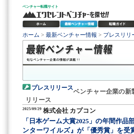
ベンチャー
転職サイト
ホーム
>
最新ベンチャー情報
>
プレスリリ
プレスリリース
ベンチャー企業の新
リリース
2025/09/29
株式会社 カプコン
「日本ゲーム大賞2025」の年間作
ンターワイルズ』が「優秀賞」を受