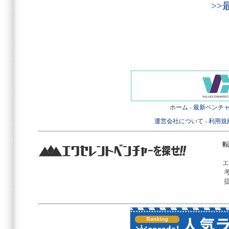
>
ホーム
-
最新ベンチ
運営会社について
-
利用規
転
エ