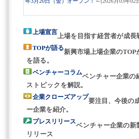
年3月20日（金）オープン！～
(2026月03年02
上場宣言
上場を目指す経営者が成長
TOPが語る
新興市場上場企業のTO
を語る。
ベンチャーコラム
ベンチャー企業の
ストピックを解説。
企業クローズアップ
要注目、今後の
ー企業を紹介。
プレスリリース
ベンチャー企業の新
リリース