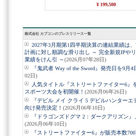
株式会社 カプコンのプレスリリース一覧
2027年3月期第1四半期決算の連結業績
計画に対し順調な滑り出し ～ 完全新規IP
業績をけん引 ～
(2026月07年28日)
『鬼武者 Way of the Sword』発売日を
02日)
人気タイトル『ストリートファイター6』
スポーツ大会を初開催！
(2026月06年26日)
『デビル メイ クライ 5 デビルハンターエディション
向け発売決定！
(2026月06年10日)
『ドラゴンズドグマ 2：ダークアリズン』、
(2026月06年10日)
『ストリートファイター6』が販売本数70