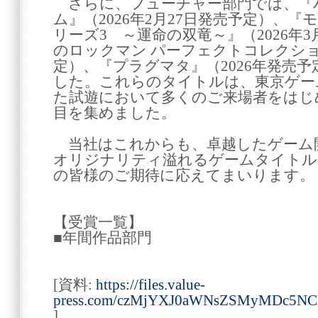
さらに、フューチャー部門では、『バ
ム』（2026年2月27日発売予定）、
リーズ3 ～運命の双竜～』（2026年
のロックマン パーフェクトコレクショ
定）、『プラグマタ』（2026年発売
した。これらのタイトルは、東京ゲー
た試遊において多くのご来場者をはじ
目を集めました。
当社はこれからも、卓越したゲーム
オリジナリティ溢れるゲームタイトル
の皆様のご期待に応えてまいります。
【受賞一覧】
■年間作品部門
[資料:
https://files.value-
press.com/czMjYXJ0aWNsZSMyMDc5
]