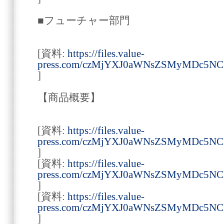
■フューチャー部門
[資料:
https://files.value-
press.com/czMjYXJ0aWNsZSMyMDc5
]
【商品概要】
[資料:
https://files.value-
press.com/czMjYXJ0aWNsZSMyMDc5
]
[資料:
https://files.value-
press.com/czMjYXJ0aWNsZSMyMDc5
]
[資料:
https://files.value-
press.com/czMjYXJ0aWNsZSMyMDc5
]