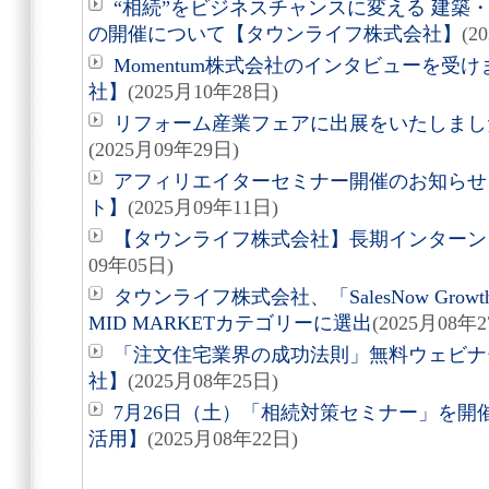
“相続”をビジネスチャンスに変える 建築
の開催について【タウンライフ株式会社】
(2
Momentum株式会社のインタビューを受
社】
(2025月10年28日)
リフォーム産業フェアに出展をいたしまし
(2025月09年29日)
アフィリエイターセミナー開催のお知らせ
ト】
(2025月09年11日)
【タウンライフ株式会社】長期インターン
09年05日)
タウンライフ株式会社、「SalesNow Growth 
MID MARKETカテゴリーに選出
(2025月08年2
「注文住宅業界の成功法則」無料ウェビナ
社】
(2025月08年25日)
7月26日（土）「相続対策セミナー」を
活用】
(2025月08年22日)