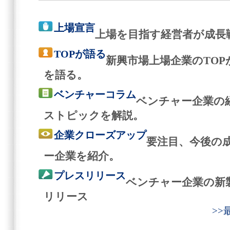
上場宣言
上場を目指す経営者が成長
TOPが語る
新興市場上場企業のTO
を語る。
ベンチャーコラム
ベンチャー企業の
ストピックを解説。
企業クローズアップ
要注目、今後の
ー企業を紹介。
プレスリリース
ベンチャー企業の新
リリース
>