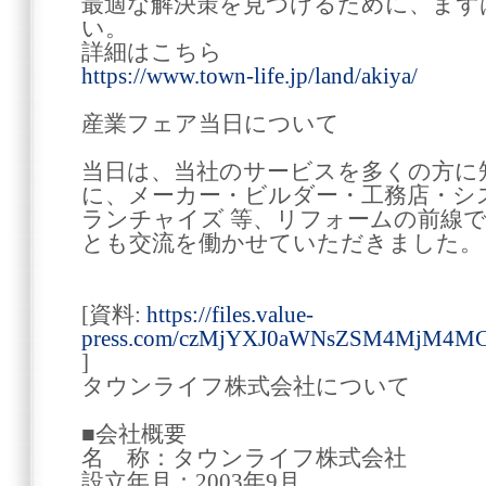
最適な解決策を見つけるために、まず
い。
詳細はこちら
https://www.town-life.jp/land/akiya/
産業フェア当日について
当日は、当社のサービスを多くの方に
に、メーカー・ビルダー・工務店・シ
ランチャイズ 等、リフォームの前線
とも交流を働かせていただきました。
[資料:
https://files.value-
press.com/czMjYXJ0aWNsZSM4MjM4M
]
タウンライフ株式会社について
■会社概要
名 称：タウンライフ株式会社
設立年月：2003年9月