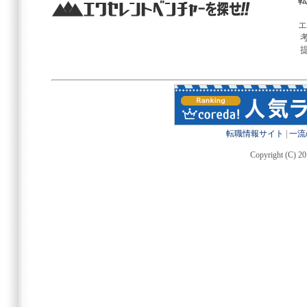
転
エ
転職情報サイト
|
一流
Copyright (C) 20