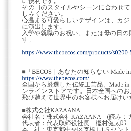
に便利です。
その日のスタイルやシーンに合わせて
しみください。
心温まる可愛らしいデザインは、カジ
に演出します。
入学や就職のお祝い、または母の日の
す。
https://www.thebecos.com/products/s0200
■「BECOS｜あなたの知らない Made in
https://www.thebecos.com/
全国から厳選した伝統工芸品、Made in 
ンラインストアです。日本全国へのお
飛び越えて世界中のお客様へお届けい
■株式会社KAZAANA
会社名：株式会社KAZAANA (読み：
代表者：代表取締役社長 樫村健太郎
本 社：東京都中央区京橋1-1-5 セン