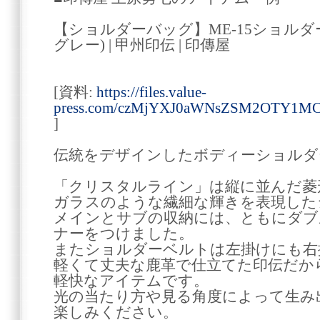
【ショルダーバッグ】ME-15ショルダー
グレー) | 甲州印伝 | 印傳屋
[資料:
https://files.value-
press.com/czMjYXJ0aWNsZSM2OTY1M
]
伝統をデザインしたボディーショルダ
「クリスタルライン」は縦に並んだ菱
ガラスのような繊細な輝きを表現した
メインとサブの収納には、ともにダブ
ナーをつけました。
またショルダーベルトは左掛けにも右
軽くて丈夫な鹿革で仕立てた印伝だか
軽快なアイテムです。
光の当たり方や見る角度によって生み
楽しみください。