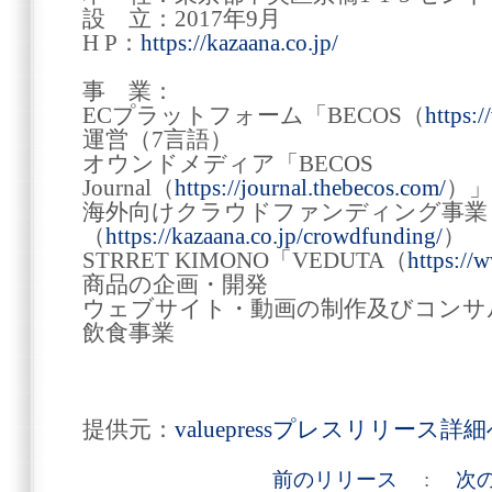
設 立：2017年9月
H P：
https://kazaana.co.jp/
事 業：
ECプラットフォーム「BECOS（
https:
運営（7言語）
オウンドメディア「BECOS
Journal（
https://journal.thebecos.com/
）」
海外向けクラウドファンディング事業
（
https://kazaana.co.jp/crowdfunding/
）
STRRET KIMONO「VEDUTA（
https://
商品の企画・開発
ウェブサイト・動画の制作及びコンサ
飲食事業
提供元：
valuepressプレスリリース詳
前のリリース
:
次