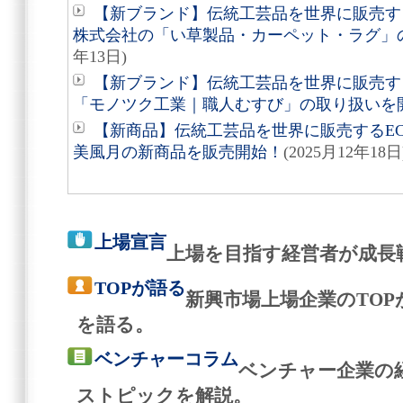
【新ブランド】伝統工芸品を世界に販売する
株式会社の「い草製品・カーペット・ラグ」
年13日)
【新ブランド】伝統工芸品を世界に販売する
「モノツク工業｜職人むすび」の取り扱いを
【新商品】伝統工芸品を世界に販売するEC
美風月の新商品を販売開始！
(2025月12年18日
上場宣言
上場を目指す経営者が成長
TOPが語る
新興市場上場企業のTO
を語る。
ベンチャーコラム
ベンチャー企業の
ストピックを解説。