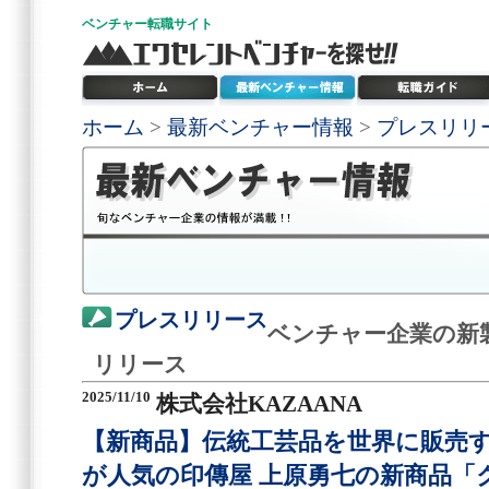
ベンチャー
転職サイト
ホーム
>
最新ベンチャー情報
>
プレスリリ
プレスリリース
ベンチャー企業の新
リリース
2025/11/10
株式会社KAZAANA
【新商品】伝統工芸品を世界に販売する
が人気の印傳屋 上原勇七の新商品「