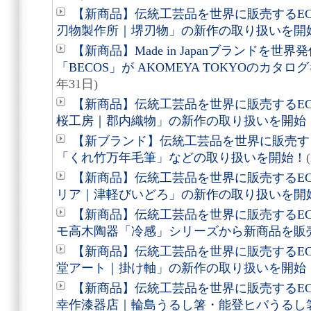
【新商品】伝統工芸品を世界に販売するEC
刃物製作所｜堺刃物」の新作の取り扱いを開
【新商品】Made in Japanブランドを
「BECOS」が AKOMEYA TOKYOのカタ
年31日)
【新商品】伝統工芸品を世界に販売するEC
桜工房｜郡内織物」の新作の取り扱いを開始
【新ブランド】伝統工芸品を世界に販売する
「くれ竹万年毛筆」などの取り扱いを開始！
【新商品】伝統工芸品を世界に販売するEC
リア｜津軽びいどろ」の新作の取り扱いを開
【新商品】伝統工芸品を世界に販売するEC
モ高木陶器「冷感」シリーズから新商品を販
【新商品】伝統工芸品を世界に販売するEC
堂アート｜掛け軸」の新作の取り扱いを開始
【新商品】伝統工芸品を世界に販売するEC
幸作漆器店｜輪島うるし箸・能登ヒバうるし