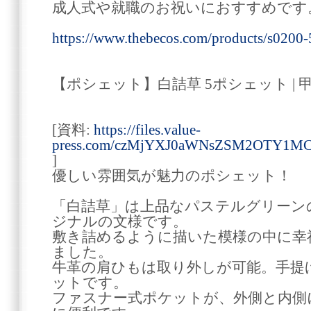
成人式や就職のお祝いにおすすめです
https://www.thebecos.com/products/s0200
【ポシェット】白詰草 5ポシェット | 甲
[資料:
https://files.value-
press.com/czMjYXJ0aWNsZSM2OTY1M
]
優しい雰囲気が魅力のポシェット！
「白詰草」は上品なパステルグリーン
ジナルの文様です。
敷き詰めるように描いた模様の中に幸
ました。
牛革の肩ひもは取り外しが可能。手提
ットです。
ファスナー式ポケットが、外側と内側