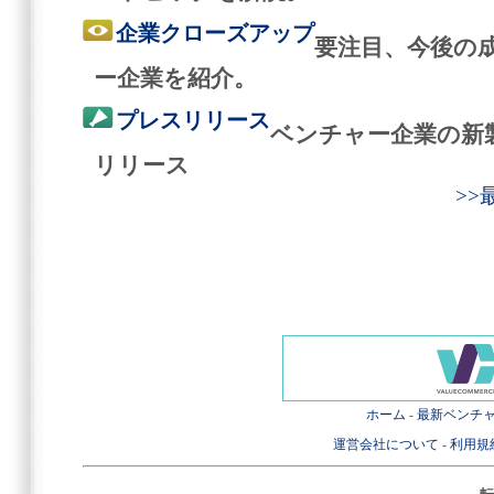
企業クローズアップ
要注目、今後の
ー企業を紹介。
プレスリリース
ベンチャー企業の新
リリース
>
ホーム
-
最新ベンチ
運営会社について
-
利用規