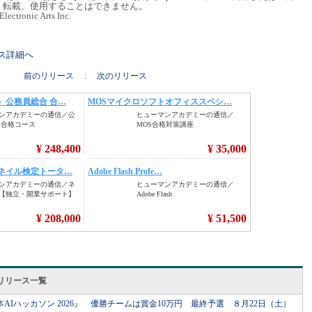
、転載、使用することはできません。
onic Arts Inc.
リース詳細へ
前のリリース
:
次のリリース
リリース一覧
Iハッカソン 2026』 優勝チームは賞金10万円 最終予選 ８月22日（土）