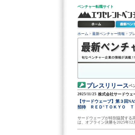
ベンチャー
転職サイト
ホーム
>
最新ベンチャー情報
>
プ
プレスリリース
ベ
2025/11/25
株式会社サードウェ
【サードウェーブ】第３回NA
招待 ＲＥＤ°ＴＯＫＹＯ ＴＯ
サードウェーブが特別協賛する高校
は、オフライン決勝を2025年12月