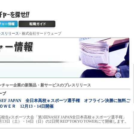
レスリリース
> 株式会社サードウェーブ
ンチャー企業の新製品・新サービスのプレスリリース
ーブ
SEF JAPAN 全日本高校ｅスポーツ選手権 オフライン決勝に無料ご
ＷＥＲ 12月13・14日開催
生eスポーツ大会「第3回NASEF JAPAN全日本高校ｅスポーツ選手権」
13日（土）・14日（日）の2日間 RED°TOKYO TOWERにて開催します。