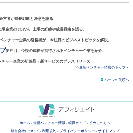
経営者が成長戦略と決意を語る
上場企業のTOPが、上場の経緯や成長戦略を語る。
ベンチャー企業の経営者が、今注目のビジネストピックを解説。
プ
要注目、今後の成長が期待されるベンチャー企業を紹介。
ンチャー企業の新製品・新サービスのプレスリリース
>>最新ベンチャー情報のトップへ
ページの先頭へ
ホーム
-
最新ベンチャー情報
-
転職ガイド
-
初めての方へ
運営会社について
-
利用規約
-
プライバシーポリシー
-
サイトマップ