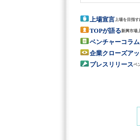
上場宣言
上場を目指す
TOPが語る
新興市場
ベンチャーコラム
企業クローズアッ
プレスリリース
ベ