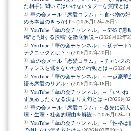
た相手に聞いてはいけないタブーな質問とは
華の会メール「恋愛コラム」～食べ物の好
める本当のきっかけ～
(2026月02年25日)
YouTube「華の会チャンネル」～SNSで
稿”と“損する投稿”を徹底解説～
(2026月02年2
YouTube「華の会チャンネル」～初デー
テクニックとは？～
(2026月02年20日)
華の会メール「恋愛コラム」～チャンスの
チャンスを逃さないための行動とは～
(2026
YouTube「華の会チャンネル」～一点豪
語る恋愛のリアル～
(2026月02年16日)
YouTube「華の会チャンネル」～「いい
ず反応したくなる決まり文句とは～
(2026月0
華の会メール「恋愛コラム」～春先に恋人
理・生理・社会的理由を解説～
(2026月02年1
YouTube「華の会チャンネル」～「性格
で損しない伝え方とは～
(2026月02年09日)