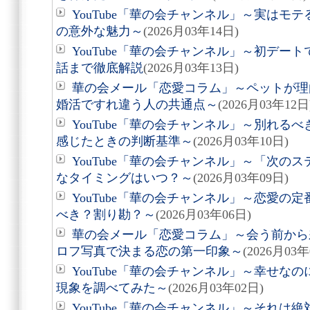
YouTube「華の会チャンネル」～実はモ
の意外な魅力～
(2026月03年14日)
YouTube「華の会チャンネル」～初デー
話まで徹底解説
(2026月03年13日)
華の会メール「恋愛コラム」～ペットが理
婚活ですれ違う人の共通点～
(2026月03年12日
YouTube「華の会チャンネル」～別れる
感じたときの判断基準～
(2026月03年10日)
YouTube「華の会チャンネル」～「次の
なタイミングはいつ？～
(2026月03年09日)
YouTube「華の会チャンネル」～恋愛の
べき？割り勘？～
(2026月03年06日)
華の会メール「恋愛コラム」～会う前から差
ロフ写真で決まる恋の第一印象～
(2026月03年
YouTube「華の会チャンネル」～幸せな
現象を調べてみた～
(2026月03年02日)
YouTube「華の会チャンネル」～それは