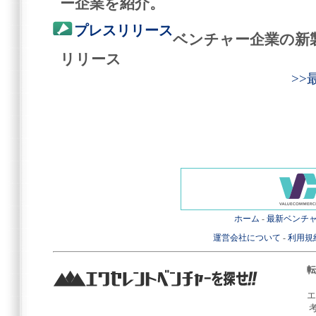
ー企業を紹介。
プレスリリース
ベンチャー企業の新
リリース
>
ホーム
-
最新ベンチ
運営会社について
-
利用規
転
エ