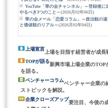
YouTube「華の会チャンネル」～登録後
やるべき3つのこと～
(2026月02年06日)
華の会メール「恋愛コラム」～政治観の違
と価値観のリアル～
(2026月02年04日)
上場宣言
上場を目指す経営者が成長
TOPが語る
新興市場上場企業のTO
を語る。
ベンチャーコラム
ベンチャー企業の
ストピックを解説。
企業クローズアップ
要注目、今後の