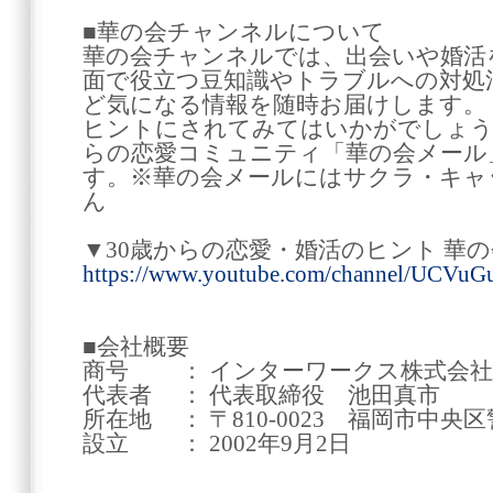
■華の会チャンネルについて
華の会チャンネルでは、出会いや婚活
面で役立つ豆知識やトラブルへの対処
ど気になる情報を随時お届けします。
ヒントにされてみてはいかがでしょうか
らの恋愛コミュニティ「華の会メール
す。※華の会メールにはサクラ・キャ
ん
▼30歳からの恋愛・婚活のヒント 華
https://www.youtube.com/channel/UCV
■会社概要
商号 ： インターワークス株式会社
代表者 ： 代表取締役 池田真市
所在地 ： 〒810-0023 福岡市中央区警
設立 ： 2002年9月2日