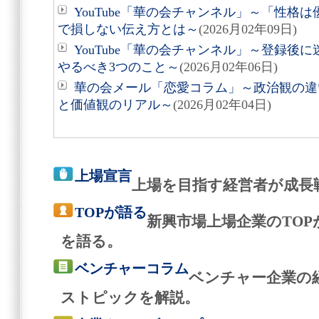
YouTube「華の会チャンネル」～「性格
で損しない伝え方とは～
(2026月02年09日)
YouTube「華の会チャンネル」～登録後
やるべき3つのこと～
(2026月02年06日)
華の会メール「恋愛コラム」～政治観の違
と価値観のリアル～
(2026月02年04日)
上場宣言
上場を目指す経営者が成長
TOPが語る
新興市場上場企業のTO
を語る。
ベンチャーコラム
ベンチャー企業の
ストピックを解説。