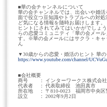
■華の会チャンネルについて
華の会チャンネルでは、出会いや婚活
面で役立つ豆知識やトラブルへの対処
ど気になる情報を随時お届けします。
ヒントにされてみてはいかがでしょうか
らの恋愛コミュニティ「華の会メール
す。※華の会メールにはサクラ・キャ
ん
▼30歳からの恋愛・婚活のヒント 華
https://www.youtube.com/channel/UCV
■会社概要
商号 ： インターワークス株式会社
代表者 ： 代表取締役 池田真市
所在地 ： 〒810-0023 福岡市中央区警
設立 ： 2002年9月2日