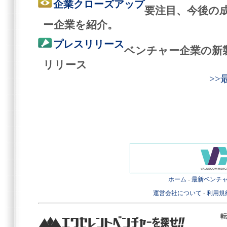
企業クローズアップ
要注目、今後の
ー企業を紹介。
プレスリリース
ベンチャー企業の新
リリース
>
ホーム
-
最新ベンチ
運営会社について
-
利用規
転