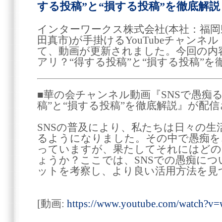
する投稿”と“損する投稿”を徹底解説
インターワークス株式会社(本社：福
田真市)が手掛けるYouTubeチャン
て、動画が更新されました。今回の内容
アリ？“得する投稿”と“損する投稿”を
■華の会チャンネル動画『SNSで愚痴
稿”と“損する投稿”を徹底解説』が配
SNSの普及により、私たちは日々の生
るようになりました。その中で愚痴を
っていますが、果たしてそれにはどの
ょうか？ここでは、SNSでの愚痴に
ットを考察し、より良い活用方法を見
[動画:
https://www.youtube.com/watch?