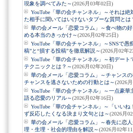
現象を調べてみた～
(2026月03年02日)
YouTube「華の会チャンネル」～それは
た相手に聞いてはいけないタブーな質問とは
華の会メール「恋愛コラム」～食べ物の好
める本当のきっかけ～
(2026月02年25日)
YouTube「華の会チャンネル」～SNSで
稿”と“損する投稿”を徹底解説～
(2026月02年2
YouTube「華の会チャンネル」～初デー
テクニックとは？～
(2026月02年20日)
華の会メール「恋愛コラム」～チャンスの
チャンスを逃さないための行動とは～
(2026
YouTube「華の会チャンネル」～一点豪
語る恋愛のリアル～
(2026月02年16日)
YouTube「華の会チャンネル」～「いい
ず反応したくなる決まり文句とは～
(2026月0
華の会メール「恋愛コラム」～春先に恋人
理・生理・社会的理由を解説～
(2026月02年1