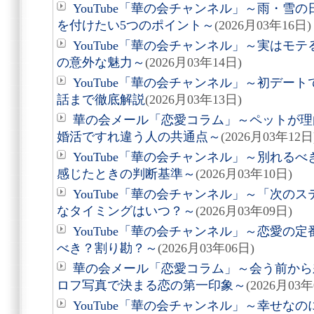
YouTube「華の会チャンネル」～雨・雪
を付けたい5つのポイント～
(2026月03年16日)
YouTube「華の会チャンネル」～実はモ
の意外な魅力～
(2026月03年14日)
YouTube「華の会チャンネル」～初デー
話まで徹底解説
(2026月03年13日)
華の会メール「恋愛コラム」～ペットが理
婚活ですれ違う人の共通点～
(2026月03年12日
YouTube「華の会チャンネル」～別れる
感じたときの判断基準～
(2026月03年10日)
YouTube「華の会チャンネル」～「次の
なタイミングはいつ？～
(2026月03年09日)
YouTube「華の会チャンネル」～恋愛の
べき？割り勘？～
(2026月03年06日)
華の会メール「恋愛コラム」～会う前から差
ロフ写真で決まる恋の第一印象～
(2026月03年
YouTube「華の会チャンネル」～幸せな