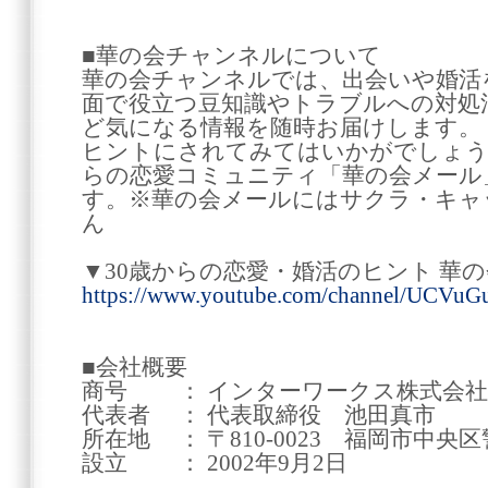
■華の会チャンネルについて
華の会チャンネルでは、出会いや婚活
面で役立つ豆知識やトラブルへの対処
ど気になる情報を随時お届けします。
ヒントにされてみてはいかがでしょうか
らの恋愛コミュニティ「華の会メール
す。※華の会メールにはサクラ・キャ
ん
▼30歳からの恋愛・婚活のヒント 華
https://www.youtube.com/channel/UCV
■会社概要
商号 ： インターワークス株式会社
代表者 ： 代表取締役 池田真市
所在地 ： 〒810-0023 福岡市中央区警
設立 ： 2002年9月2日