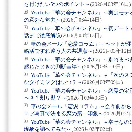
を付けたい5つのポイント～
(2026月03年16日)
YouTube「華の会チャンネル」～実はモ
の意外な魅力～
(2026月03年14日)
YouTube「華の会チャンネル」～初デー
話まで徹底解説
(2026月03年13日)
華の会メール「恋愛コラム」～ペットが理
婚活ですれ違う人の共通点～
(2026月03年12日
YouTube「華の会チャンネル」～別れる
感じたときの判断基準～
(2026月03年10日)
YouTube「華の会チャンネル」～「次の
なタイミングはいつ？～
(2026月03年09日)
YouTube「華の会チャンネル」～恋愛の
べき？割り勘？～
(2026月03年06日)
華の会メール「恋愛コラム」～会う前から差
ロフ写真で決まる恋の第一印象～
(2026月03年
YouTube「華の会チャンネル」～幸せな
現象を調べてみた～
(2026月03年02日)