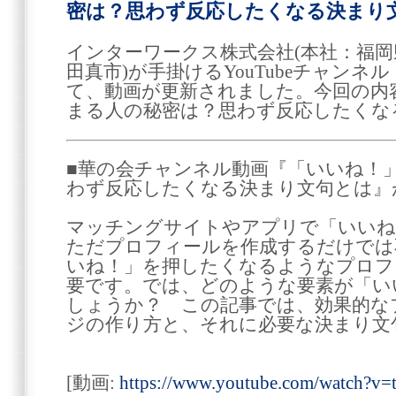
密は？思わず反応したくなる決まり
インターワークス株式会社(本社：福
田真市)が手掛けるYouTubeチャン
て、動画が更新されました。今回の内
まる人の秘密は？思わず反応したくな
■華の会チャンネル動画『「いいね！
わず反応したくなる決まり文句とは』
マッチングサイトやアプリで「いいね
ただプロフィールを作成するだけでは
いね！」を押したくなるようなプロフ
要です。では、どのような要素が「い
しょうか？ この記事では、効果的な
ジの作り方と、それに必要な決まり文
[動画:
https://www.youtube.com/watch?v