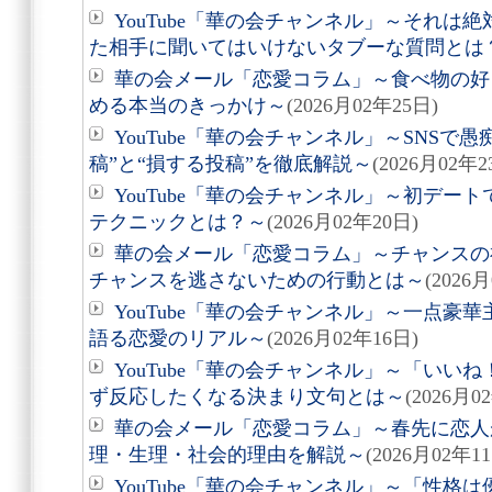
YouTube「華の会チャンネル」～それは
た相手に聞いてはいけないタブーな質問とは
華の会メール「恋愛コラム」～食べ物の好
める本当のきっかけ～
(2026月02年25日)
YouTube「華の会チャンネル」～SNSで
稿”と“損する投稿”を徹底解説～
(2026月02年2
YouTube「華の会チャンネル」～初デー
テクニックとは？～
(2026月02年20日)
華の会メール「恋愛コラム」～チャンスの
チャンスを逃さないための行動とは～
(2026
YouTube「華の会チャンネル」～一点豪
語る恋愛のリアル～
(2026月02年16日)
YouTube「華の会チャンネル」～「いい
ず反応したくなる決まり文句とは～
(2026月0
華の会メール「恋愛コラム」～春先に恋人
理・生理・社会的理由を解説～
(2026月02年1
YouTube「華の会チャンネル」～「性格