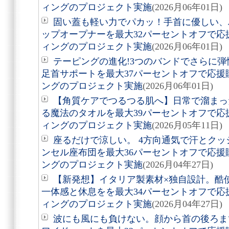
ィングのプロジェクト実施
(2026月06年01日)
固い蓋も軽い力でパカッ！手首に優しい、
ップオープナーを最大32パーセントオフで
ィングのプロジェクト実施
(2026月06年01日)
テーピングの進化!3つのバンドでさらに
足首サポートを最大37パーセントオフで応
ングのプロジェクト実施
(2026月06年01日)
【角質ケアでつるつる肌へ】日常で溜まっ
る魔法のタオルを最大39パーセントオフで
ィングのプロジェクト実施
(2026月05年11日)
座るだけで涼しい。 4方向通気で汗とクッ
ンセル座布団を最大36パーセントオフで応
ングのプロジェクト実施
(2026月04年27日)
【新発想】イタリア製素材×独自設計。酷
一体感と休息をを最大34パーセントオフで
ィングのプロジェクト実施
(2026月04年27日)
波にも風にも負けない。顔から首の後ろま