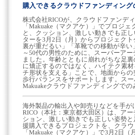
購入できるクラウドファンディング
株式会社RICOが、クラウドファンデ
「Makuake（マクアケ）」でプロジ
と、クッション、激しい動きでも正し
ターを3月2日（月）からプロジェク
裏が重だるい」「革靴での移動が辛い
～50代の男性のために、スーパーア
ました。年齢とともに崩れがちな足裏
に矯正するのではなく、ハイテク素材
チ形状を支える」ことで、地面からの
歩行バランスをサポートします。スー
Makuakeクラウドファンディングで
海外製品の輸出入や卸売りなどを手が
RICO（本社：東京都大田区）は、ア
ション、激しい動きでも正しい姿勢と
援購入できるプロジェクトを、クラウ
「Makuake（マクアケ）」で3月2日