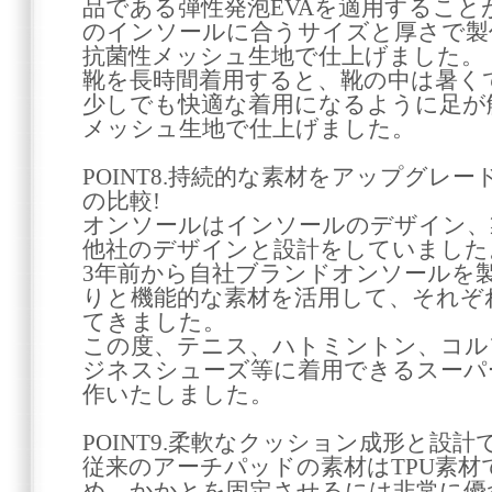
品である弾性発泡EVAを適用するこ
のインソールに合うサイズと厚さで製
抗菌性メッシュ生地で仕上げました。
靴を長時間着用すると、靴の中は暑く
少しでも快適な着用になるように足が
メッシュ生地で仕上げました。
POINT8.持続的な素材をアップグレ
の比較!
オンソールはインソールのデザイン、
他社のデザインと設計をしていました
3年前から自社ブランドオンソールを
りと機能的な素材を活用して、それぞ
てきました。
この度、テニス、ハトミントン、コル
ジネスシューズ等に着用できるスーパ
作いたしました。
POINT9.柔軟なクッション成形と設計
従来のアーチパッドの素材はTPU素
め、かかとを固定させるには非常に優