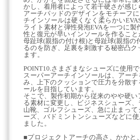
かし、着用者によって若干硬さが感じ
アーチパッドのデザインをモチーフに
チインソールは硬くなく柔らかいEVAS
ライト素材と弾性発泡EVAを一つに製
性と復元が早いインソールを作ること
母趾球(親指の付け根)と母趾球(親指の
るのを防ぎ、足裏を刺激する秘密凸ク
ます。
POINT10.さまざまなシューズに使用
スーパーアーチインソールは、アーチ
み、上下のクッションで圧力を分散す
ールを目指しています。
そこで、製作初期から従来のやや硬い
る素材に変更し、ビジネスシューズ、
山靴、ゴルフシューズ、急に止まって
ーズ、バドミントンシューズなどに使
ました。
■プロジェクトアーチの高さ、かかと