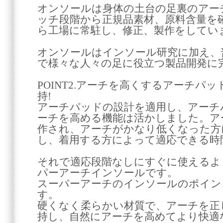
オンソールは身体の土台の足裏のアー
ッチ段階から正規品素材、原料含量を
ら工場に常駐し、修正、製作をしてい
オンソールはインソール研究に加え、
で様々な人々の足に役立つ製品開発に
POINT2.アーチを高くするアーチパ
持!
アーチパッドの設計を適用し、アーチ
ーチを高める機能は活かしました。ア
作され、アーチがかなり低くなった方
し、着用する方によって適応できる時
それで適応段階なしにすぐに使えるよ
パーアーチインソールです。
スーパーアーチのインソールのポイントは
す。
硬くなく柔らかい材質で、アーチを正
持し、自然にアーチを高めてより快適