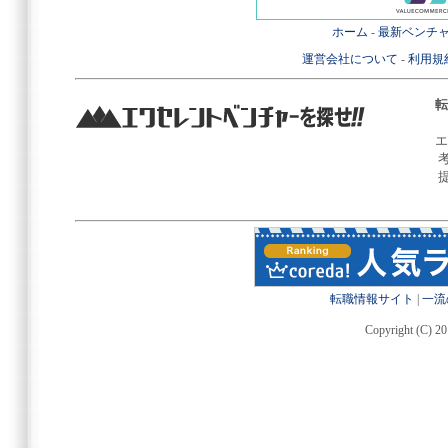
ホーム
-
最新ベンチ
運営会社について
-
利用規
転
エ
転職情報サイト
|
一流
Copyright (C) 20