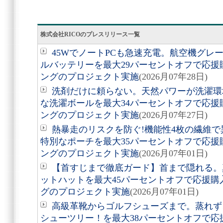
株式会社RICOのプレスリリース一覧
45WでノートPCも急速充電。航空機グレ
ルバッテリーを最大29パーセントオフで応
ングのプロジェクト実施
(2026月07年28日)
洗剤だけに頼らない。天然パワーが洗濯環境
な洗濯ボールを最大34パーセントオフで応
ングのプロジェクト実施
(2026月07年27日)
熱暴走のリスクを防ぐ!機能性4枚の繊維
特別なポーチを最大35パーセントオフで応
ングのプロジェクト実施
(2026月07年01日)
【首すじまで徹底ガード】首まで隠れる。真
ットハットを最大45パーセントオフで応援
グのプロジェクト実施
(2026月07年01日)
高級革靴からゴルフシューズまで。蒸れず
シューツリー！を最大38パーセントオフで