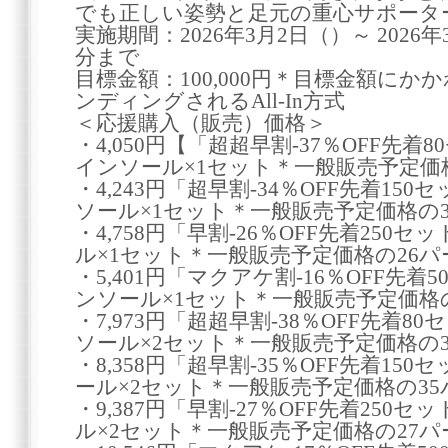
でも正しい姿勢と足元の重心サポータ
実施期間：2026年3月2日（）～ 2026年
分まで
目標金額：100,000円＊目標金額に
ンディングされるAll-In方式
＜応援購入（販売）価格＞
・4,050円【「超超早割-37％OFF先
インソール×1セット＊一般販売予定価
・4,243円「超早割-34％OFF先着1
ソール×1セット＊一般販売予定価格の
・4,758円「早割-26％OFF先着25
ル×1セット＊一般販売予定価格の26
・5,401円「マクアケ割-16％OFF先
ンソール×1セット＊一般販売予定価格
・7,973円「超超早割-38％OFF先着
ソール×2セット＊一般販売予定価格の
・8,358円「超早割-35％OFF先着1
ール×2セット＊一般販売予定価格の3
・9,387円「早割-27％OFF先着25
ル×2セット＊一般販売予定価格の27