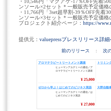
・10,546円「マクアケ-17％OFF先
ンソール×2セット＊一般販売予定価格
・11,766円「3set超早割-39％OFF
ンソール×3セット＊一般販売予定価格
プロジェクト紹介ページ：
https://www.
提供元：
valuepressプレスリリース詳
前のリリース
:
次