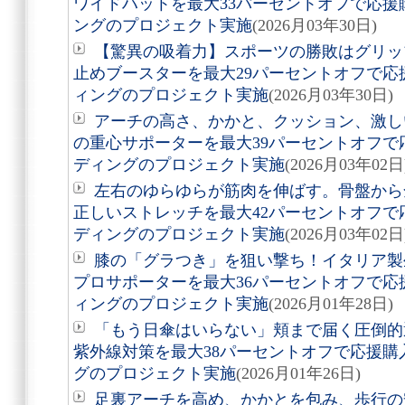
ワイドハットを最大33パーセントオフで応
ングのプロジェクト実施
(2026月03年30日)
【驚異の吸着力】スポーツの勝敗はグリッ
止めブースターを最大29パーセントオフで
ィングのプロジェクト実施
(2026月03年30日)
アーチの高さ、かかと、クッション、激し
の重心サポーターを最大39パーセントオフ
ディングのプロジェクト実施
(2026月03年02日
左右のゆらゆらが筋肉を伸ばす。骨盤から
正しいストレッチを最大42パーセントオフ
ディングのプロジェクト実施
(2026月03年02日
膝の「グラつき」を狙い撃ち！イタリア製
プロサポーターを最大36パーセントオフで
ィングのプロジェクト実施
(2026月01年28日)
「もう日傘はいらない」頬まで届く圧倒的
紫外線対策を最大38パーセントオフで応援
グのプロジェクト実施
(2026月01年26日)
足裏アーチを高め、かかとを包み、歩行の