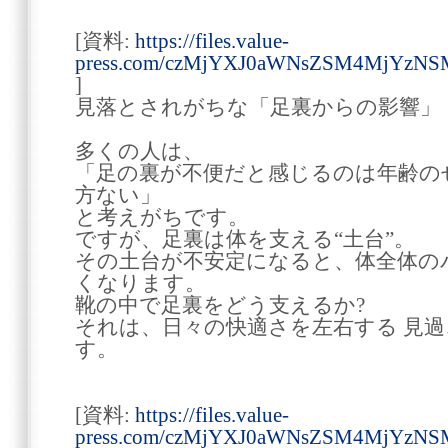
[資料:
https://files.value-
press.com/czMjYXJ0aWNsZSM4MjYzNS
]
見落とされがちな「足裏からの影響」
多くの人は、
「足の裏が不便だと感じるのは年齢の
方ない」
と考えがちです。
ですが、足裏は体を支える“土台”。
その土台が不安定になると、体全体の
くなります。
靴の中で足裏をどう支えるか?
それは、日々の快適さを左右する 見過
す。
[資料:
https://files.value-
press.com/czMjYXJ0aWNsZSM4MjYzNS