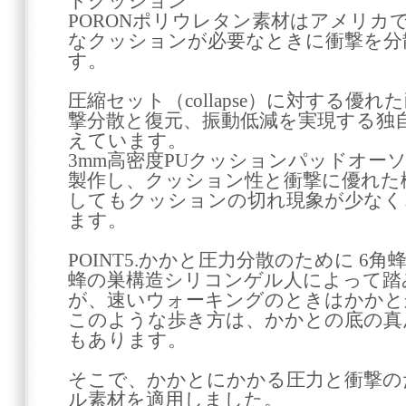
トクッション
PORONポリウレタン素材はアメリカ
なクッションが必要なときに衝撃を分
す。
圧縮セット（collapse）に対する優
撃分散と復元、振動低減を実現する独
えています。
3mm高密度PUクッションパッドオー
製作し、クッション性と衝撃に優れた
してもクッションの切れ現象が少なく
ます。
POINT5.かかと圧力分散のために 6角
蜂の巣構造シリコンゲル人によって踏
が、速いウォーキングのときはかかと
このような歩き方は、かかとの底の真
もあります。
そこで、かかとにかかる圧力と衝撃の
ル素材を適用しました。