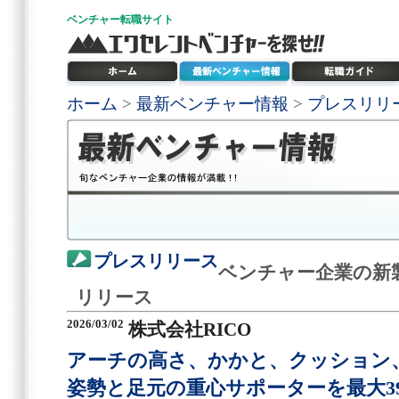
ベンチャー
転職サイト
ホーム
>
最新ベンチャー情報
>
プレスリリ
プレスリリース
ベンチャー企業の新
リリース
2026/03/02
株式会社RICO
アーチの高さ、かかと、クッション
姿勢と足元の重心サポーターを最大3