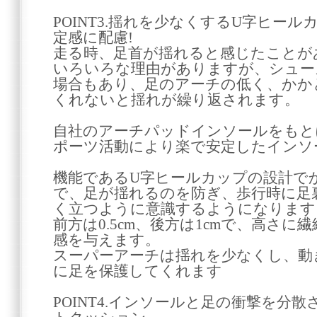
POINT3.揺れを少なくするU字ヒー
定感に配慮!
走る時、足首が揺れると感じたことが
いろいろな理由がありますが、シュー
場合もあり、足のアーチの低く、かか
くれないと揺れが繰り返されます。
自社のアーチパッドインソールをもと
ポーツ活動により楽で安定したインソ
機能であるU字ヒールカップの設計で
で、足が揺れるのを防ぎ、歩行時に足
く立つように意識するようになります
前方は0.5cm、後方は1cmで、高さ
感を与えます。
スーパーアーチは揺れを少なくし、動
に足を保護してくれます
POINT4.インソールと足の衝撃を分散