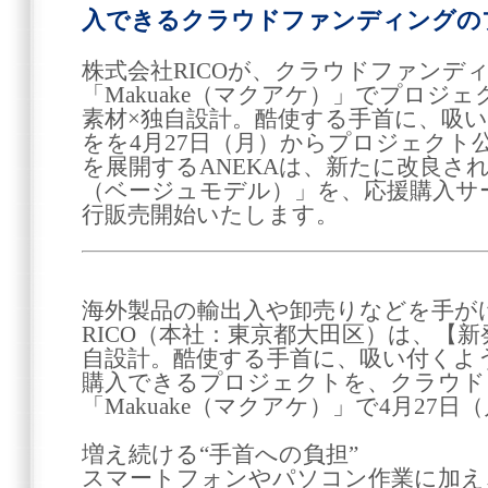
入できるクラウドファンディングの
株式会社RICOが、クラウドファンデ
「Makuake（マクアケ）」でプロジ
素材×独自設計。酷使する手首に、吸
をを4月27日（月）からプロジェクト
を展開するANEKAは、新たに改良さ
（ベージュモデル）」を、応援購入サービ
行販売開始いたします。
海外製品の輸出入や卸売りなどを手が
RICO（本社：東京都大田区）は、【
自設計。酷使する手首に、吸い付くよ
購入できるプロジェクトを、クラウド
「Makuake（マクアケ）」で4月27
増え続ける“手首への負担”
スマートフォンやパソコン作業に加え