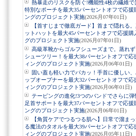
熱暴走のリスクを防ぐ!機能性4枚の繊維
特別なポーチを最大35パーセントオフで応
ングのプロジェクト実施
(2026月07年01日)
【首すじまで徹底ガード】首まで隠れる。真
ットハットを最大45パーセントオフで応援
グのプロジェクト実施
(2026月07年01日)
高級革靴からゴルフシューズまで。蒸れず
シューツリー！を最大38パーセントオフで
ィングのプロジェクト実施
(2026月06年01日)
固い蓋も軽い力でパカッ！手首に優しい、
ップオープナーを最大32パーセントオフで
ィングのプロジェクト実施
(2026月06年01日)
テーピングの進化!3つのバンドでさらに
足首サポートを最大37パーセントオフで応
ングのプロジェクト実施
(2026月06年01日)
【角質ケアでつるつる肌へ】日常で溜まっ
る魔法のタオルを最大39パーセントオフで
ィングのプロジェクト実施
(2026月05年11日)