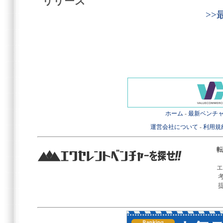
リリース
>
ホーム
-
最新ベンチ
運営会社について
-
利用規
転
エ