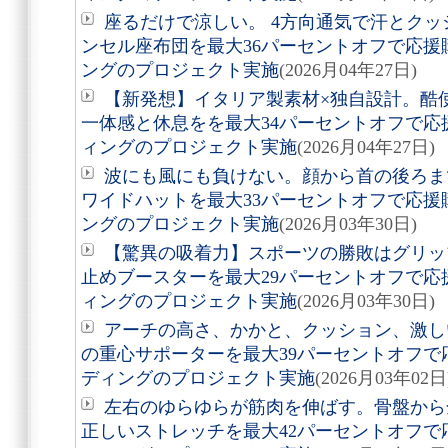
座るだけで涼しい。 4方向通気で汗とクッ
ンセル座布団を最大36パーセントオフで応
ングのプロジェクト実施
(2026月04年27日)
【新発想】イタリア製素材×独自設計。酷
一体感と休息をを最大34パーセントオフで
ィングのプロジェクト実施
(2026月04年27日)
波にも風にも負けない。顔から首の後ろま
ワイドハットを最大33パーセントオフで応
ングのプロジェクト実施
(2026月03年30日)
【驚異の吸着力】スポーツの勝敗はグリッ
止めブースターを最大29パーセントオフで
ィングのプロジェクト実施
(2026月03年30日)
アーチの高さ、かかと、クッション、激し
の重心サポーターを最大39パーセントオフ
ディングのプロジェクト実施
(2026月03年02日
左右のゆらゆらが筋肉を伸ばす。骨盤から
正しいストレッチを最大42パーセントオフ