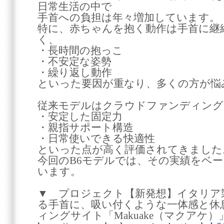
日常生活の中で
手首への負担は年々増加しています。
特に、赤ちゃんを抱く動作は手首に継
く、
・長時間の抱っこ
・不安定な姿勢
・繰り返し動作
といった要因が重なり、多くの方が悩
従来モデルはクラウドファンディング
・安定した固定力
・親指サポート構造
・日常使いできる快適性
といった点が高く評価されてきました
今回のB6モデルでは、その実績をベ
います。
▼ プロジェクト【新発想】イタリア
る手首に、吸い付くような一体感と休
ィングサイト「Makuake（マクアケ）