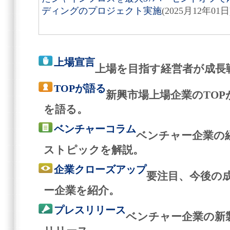
ディングのプロジェクト実施
(2025月12年01日
上場宣言
上場を目指す経営者が成長
TOPが語る
新興市場上場企業のTO
を語る。
ベンチャーコラム
ベンチャー企業の
ストピックを解説。
企業クローズアップ
要注目、今後の
ー企業を紹介。
プレスリリース
ベンチャー企業の新