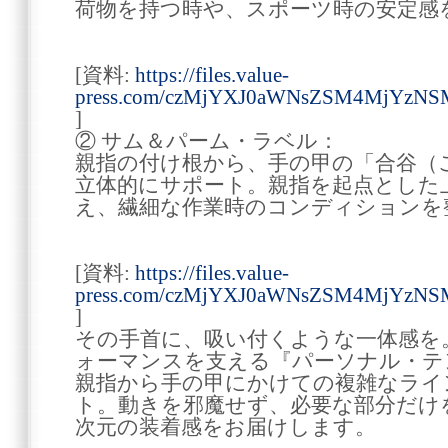
荷物を持つ時や、スポーツ時の安定感
[資料:
https://files.value-
press.com/czMjYXJ0aWNsZSM4MjYzNS
]
② サム＆パーム・ラベル：
親指の付け根から、手の甲の「合谷（
立体的にサポート。親指を起点とした
え、繊細な作業時のコンディションを
[資料:
https://files.value-
press.com/czMjYXJ0aWNsZSM4MjYzNS
]
その手首に、吸い付くような一体感を
ォーマンスを支える『パーソナル・テ
親指から手の甲にかけての複雑なライ
ト。動きを邪魔せず、必要な部分だけ
次元の装着感をお届けします。