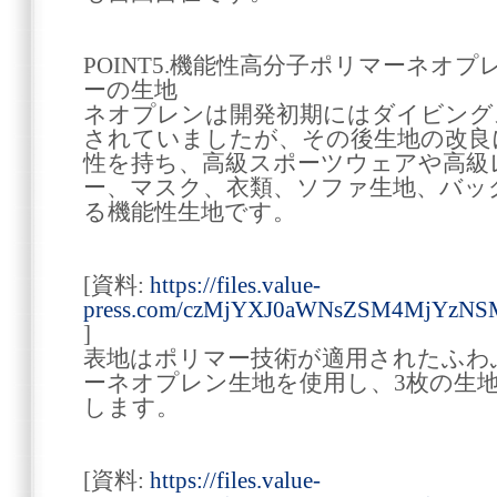
POINT5.機能性高分子ポリマーネオ
ーの生地
ネオプレンは開発初期にはダイビング
されていましたが、その後生地の改良
性を持ち、高級スポーツウェアや高級
ー、マスク、衣類、ソファ生地、バッ
る機能性生地です。
[資料:
https://files.value-
press.com/czMjYXJ0aWNsZSM4MjYzNS
]
表地はポリマー技術が適用されたふわ
ーネオプレン生地を使用し、3枚の生
します。
[資料:
https://files.value-