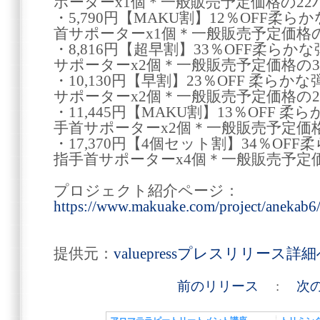
ポーターx1個＊一般販売予定価格の2
・5,790円【MAKU割】12％OFF
首サポーターx1個＊一般販売予定価格
・8,816円【超早割】33％OFF柔ら
サポーターx2個＊一般販売予定価格の
・10,130円【早割】23％OFF 柔ら
サポーターx2個＊一般販売予定価格の
・11,445円【MAKU割】13％OFF
手首サポーターx2個＊一般販売予定価
・17,370円【4個セット割】34％O
指手首サポーターx4個＊一般販売予定
プロジェクト紹介ページ：
https://www.makuake.com/project/anekab6
提供元：
valuepressプレスリリース詳
前のリリース
:
次