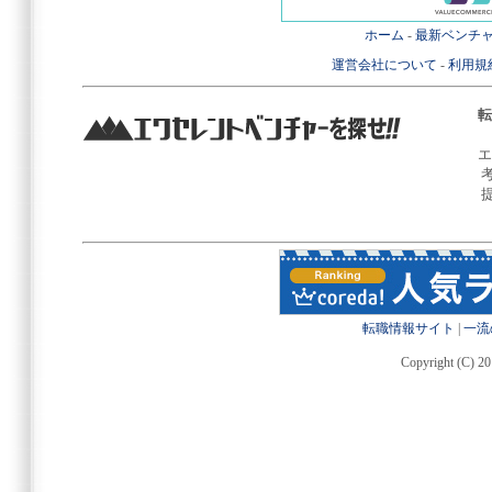
ホーム
-
最新ベンチ
運営会社について
-
利用規
転
エ
転職情報サイト
|
一流
Copyright (C) 20