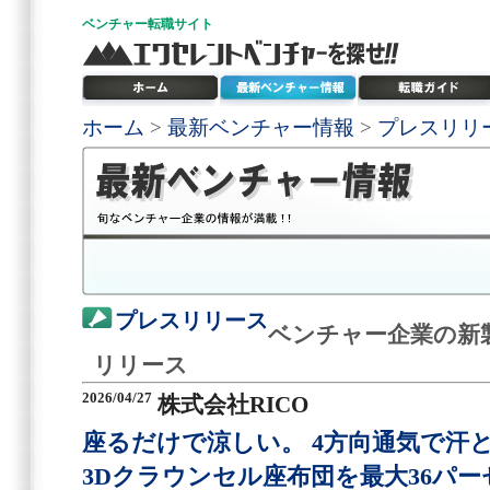
ベンチャー
転職サイト
ホーム
>
最新ベンチャー情報
>
プレスリリ
プレスリリース
ベンチャー企業の新
リリース
2026/04/27
株式会社RICO
座るだけで涼しい。 4方向通気で汗
3Dクラウンセル座布団を最大36パ