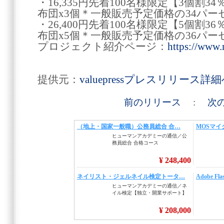
・16,335円先着100名様限定【3個割3
布団x3個＊一般販売予定価格の34パー
・26,400円先着100名様限定【5個割3
布団x5個＊一般販売予定価格の36パー
プロジェクト紹介ページ：
https://www.
提供元：
valuepressプレスリリース詳
前のリリース
:
次