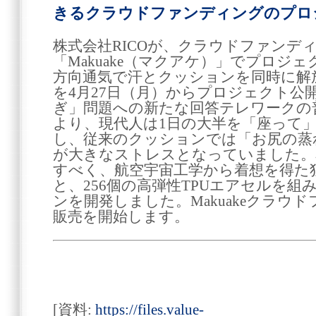
きるクラウドファンディングのプロ
株式会社RICOが、クラウドファンデ
「Makuake（マクアケ）」でプロジ
方向通気で汗とクッションを同時に解
を4月27日（月）からプロジェクト公
ぎ」問題への新たな回答テレワークの
より、現代人は1日の大半を「座って
し、従来のクッションでは「お尻の蒸
が大きなストレスとなっていました。
すべく、航空宇宙工学から着想を得た独
と、256個の高弾性TPUエアセルを
ンを開発しました。Makuakeクラウ
販売を開始します。
[資料:
https://files.value-