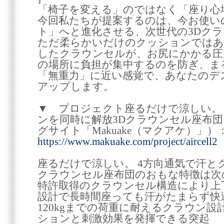
「椅子を変える」のではなく「座り心
今回私たちが提案するのは、今お使い
ト」へと進化させる、次世代の3Dク
ただ柔らかいだけのクッションではあり
したクラウンセルが、お尻にかかる圧
の場所に負担が集中するのを防ぎ、ま
「無重力」に近い感覚で、あなたのデ
アップします。
▼ プロジェクト座るだけで涼しい。
ンを同時に解放3Dクラウンセル座布
グサイト「Makuake（マクアケ）」）
https://www.makuake.com/project/aircell2
座るだけで涼しい。 4方向通気で汗と
クラウンセル座布団のおもな特徴は次
特許取得のクラウンセル構造により上
設計で長時間座っても汗がたまらず快
120kgまでの荷重に耐えるクラウン
ションと刺激効果を発揮できる突起