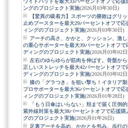
ワイドハットを最大33パーセントオフで応
ングのプロジェクト実施
(2026月03年30日)
【驚異の吸着力】スポーツの勝敗はグリッ
止めブースターを最大29パーセントオフで
ィングのプロジェクト実施
(2026月03年30日)
アーチの高さ、かかと、クッション、激し
の重心サポーターを最大39パーセントオフ
ディングのプロジェクト実施
(2026月03年02日
左右のゆらゆらが筋肉を伸ばす。骨盤から
正しいストレッチを最大42パーセントオフ
ディングのプロジェクト実施
(2026月03年02日
膝の「グラつき」を狙い撃ち！イタリア製
プロサポーターを最大36パーセントオフで
ィングのプロジェクト実施
(2026月01年28日)
「もう日傘はいらない」頬まで届く圧倒的
紫外線対策を最大38パーセントオフで応援
グのプロジェクト実施
(2026月01年26日)
足裏アーチを高め、かかとを包み、歩行の