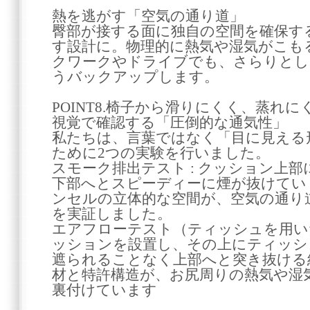
熱を逃がす「空気の通り道」
臀部が接する面に独自の空間を確保す
す設計に。物理的に熱気や湿気がこも
クワークやドライブでも、さらりとし
うバックアップします。
POINT8.椅子から滑りにくく、蒸れ
視覚で確認する「圧倒的な通気性」
私たちは、言葉ではなく「目に見える
ために2つの実験を行いました。
スモーク排出テスト : クッション上
下部へとスピーディーに煙が抜けてい
ンセルの立体的な空間が、空気の通り
を実証しました。
エアフローテスト（ティッシュを用いた
ッションを設置し、その上にティッシ
遮られることなく上部へと突き抜ける
材と特許構造が、お尻周りの熱気や湿
裏付けています