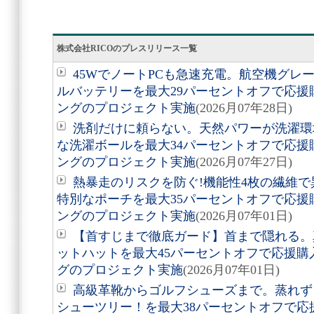
株式会社RICOのプレスリリース一覧
45WでノートPCも急速充電。航空機グレ
ルバッテリーを最大29パーセントオフで応
ングのプロジェクト実施
(2026月07年28日)
洗剤だけに頼らない。天然パワーが洗濯環境
な洗濯ボールを最大34パーセントオフで応
ングのプロジェクト実施
(2026月07年27日)
熱暴走のリスクを防ぐ!機能性4枚の繊維
特別なポーチを最大35パーセントオフで応
ングのプロジェクト実施
(2026月07年01日)
【首すじまで徹底ガード】首まで隠れる。真
ットハットを最大45パーセントオフで応援
グのプロジェクト実施
(2026月07年01日)
高級革靴からゴルフシューズまで。蒸れず
シューツリー！を最大38パーセントオフで