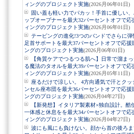
ィングのプロジェクト実施
(2026月06年01日)
固い蓋も軽い力でパカッ！手首に優しい、
ップオープナーを最大32パーセントオフで
ィングのプロジェクト実施
(2026月06年01日)
テーピングの進化!3つのバンドでさらに
足首サポートを最大37パーセントオフで応
ングのプロジェクト実施
(2026月06年01日)
【角質ケアでつるつる肌へ】日常で溜まっ
る魔法のタオルを最大39パーセントオフで
ィングのプロジェクト実施
(2026月05年11日)
座るだけで涼しい。 4方向通気で汗とクッ
ンセル座布団を最大36パーセントオフで応
ングのプロジェクト実施
(2026月04年27日)
【新発想】イタリア製素材×独自設計。酷
一体感と休息をを最大34パーセントオフで
ィングのプロジェクト実施
(2026月04年27日)
波にも風にも負けない。顔から首の後ろま