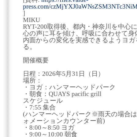
press.com/czMjYXJ0aWNsZSM3NTc3N
]
MIKU
RYT-200取得後、都内・神奈川を中心
心の声に耳を傾け、呼吸に合わせて身
内面からの変化を実感できるようヨガ
る。
開催概要
日程：2026年5月31日（日）
場所：
・ヨガ：ハンマーヘッドパーク
・朝食：QUAYS pacific grill
スケジュール
・7:55 集合
(ハンマーヘッドパーク※雨天の場合
ォメーションカウンター前)
・8:00～8:50 ヨガ
・9:00～10:00 朝食