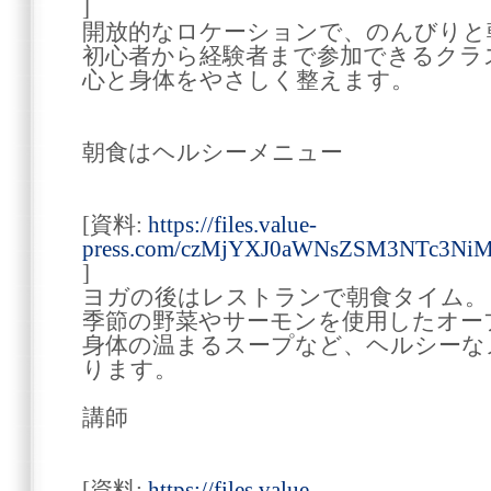
]
開放的なロケーションで、のんびりと
初心者から経験者まで参加できるクラ
心と身体をやさしく整えます。
朝食はヘルシーメニュー
[資料:
https://files.value-
press.com/czMjYXJ0aWNsZSM3NTc3Ni
]
ヨガの後はレストランで朝食タイム。
季節の野菜やサーモンを使用したオー
身体の温まるスープなど、ヘルシーな
ります。
講師
[資料:
https://files.value-