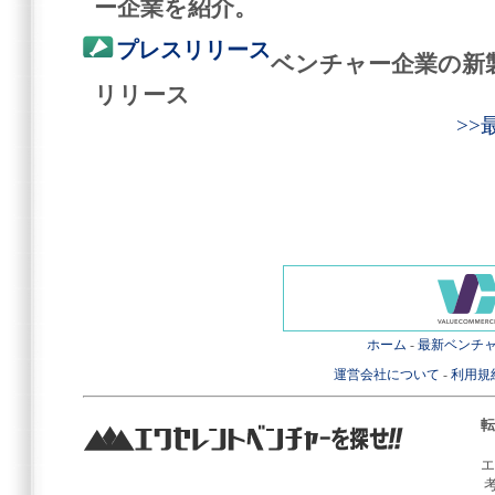
ー企業を紹介。
プレスリリース
ベンチャー企業の新
リリース
>
ホーム
-
最新ベンチ
運営会社について
-
利用規
転
エ