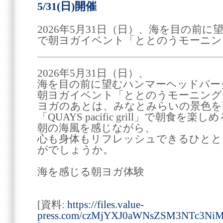
5/31(日)開催
2026年5月31日（日）、海を目の前
で朝ヨガイベント「ととのうモーニン
2026年5月31日（日）、
海を目の前に望むハンマーヘッドパー
朝ヨガイベント「ととのうモーニング
ヨガのあとは、みなとみらいの景色を
「QUAYS pacific grill」で朝食
朝の海風を感じながら、
心も身体もリフレッシュできるひとと
がでしょうか。
海を感じる朝ヨガ体験
[資料:
https://files.value-
press.com/czMjYXJ0aWNsZSM3NTc3Ni