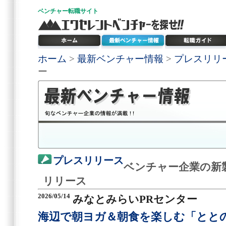
ベンチャー
転職サイト
ホーム
>
最新ベンチャー情報
>
プレスリリ
ー
プレスリリース
ベンチャー企業の新
リリース
2026/05/14
みなとみらいPRセンター
海辺で朝ヨガ＆朝食を楽しむ「とと