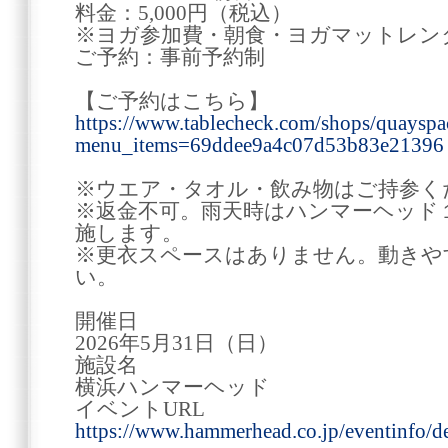
料金：5,000円（税込）
※ヨガ参加費・朝食・ヨガマットレン
ご予約：事前予約制
【ご予約はこちら】
https://www.tablecheck.com/shops/quayspaci
menu_items=69ddee9a4c07d53b83e21396
※ウエア・タオル・飲み物はご持参く
※返金不可。雨天時はハンマーヘッド
施します。
※更衣スペースはありません。動きや
い。
開催日
2026年5月31日（日）
施設名
横浜ハンマーヘッド
イベントURL
https://www.hammerhead.co.jp/eventinfo/d