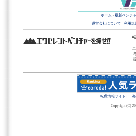
ホーム
-
最新ベンチ
運営会社について
-
利用規
転
エ
転職情報サイト
|
一流
Copyright (C) 20