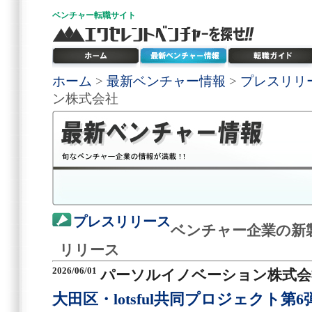
ベンチャー
転職サイト
ホーム
>
最新ベンチャー情報
>
プレスリリ
ン株式会社
プレスリリース
ベンチャー企業の新
リリース
2026/06/01
パーソルイノベーション株式会
大田区・lotsful共同プロジェクト