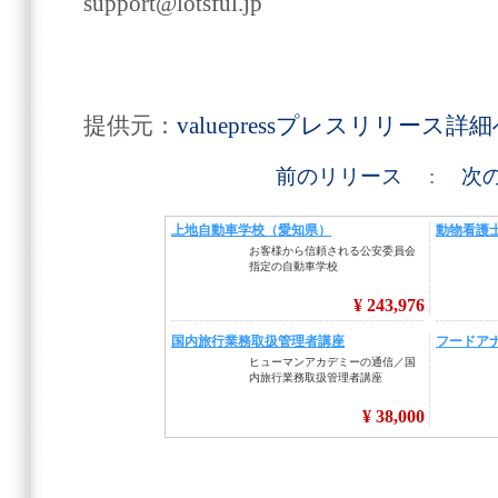
support@lotsful.jp
提供元：
valuepressプレスリリース詳
前のリリース
:
次