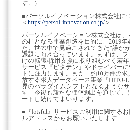
す。）
■パーソルイノベーション株式会社に
＜
https://persol-innovation.co.jp/
＞
パーソルイノベーション株式会社は、
の柱となる事業創造を目的に、2019
た。世の中で見過ごされてきた“誰か
課題に向き合っています。まずは、フ
けの転職/採用支援に取り組むべく若
サービス『ピタテン』やドライバーに
トに注力します。また、約10万件の求
放する求人データベース事業『HITO-L
界のパラダイムシフトとなるようなサ
す。今後も新たな価値創出を通じて、
ートし続けてまいります。
■『lotsful』サービスご利用に関す
ルアドレスからお願いいたします