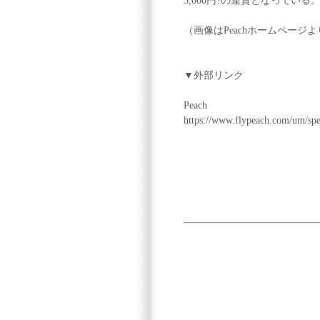
5,000円?の運賃となっている
（画像はPeachホームページ
▼外部リンク
Peach
https://www.flypeach.com/um/speci