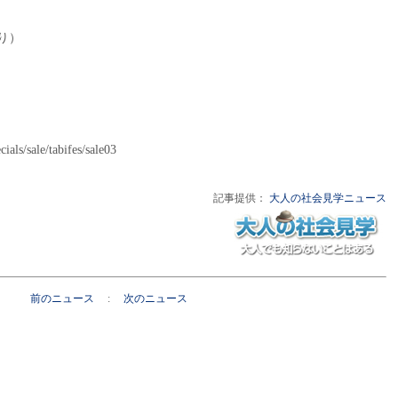
。
より）
als/sale/tabifes/sale03
記事提供：
大人の社会見学ニュース
前のニュース
:
次のニュース