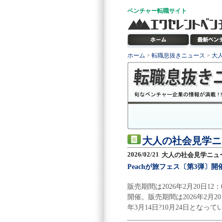
ベンチャー
転職サイト
ホーム
>
転職息抜きニュース
>
大
大人の社会見学ニ
2026/02/21
大人の社会見学ニュ
Peachが旅フェス〔第3弾〕開催
販売期間は2026年2月20日12
開催。販売期間は2026年2月20
年3月14日?10月24日とな