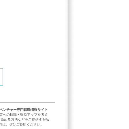
／ベンチャー専門転職情報サイト
企業への転職・収益アップを考え
を高める方法などをご提供する転
方は、ぜひご参照ください。