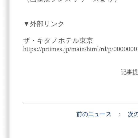
▼外部リンク
ザ・キタノホテル東京
https://prtimes.jp/main/html/rd/p/00000
記事
前のニュース
:
次