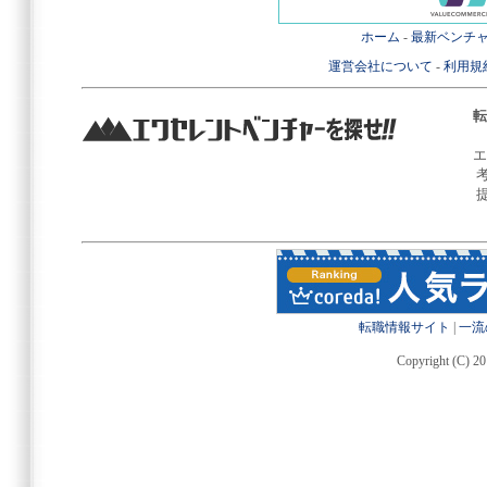
ホーム
-
最新ベンチ
運営会社について
-
利用規
転
エ
転職情報サイト
|
一流
Copyright (C) 20