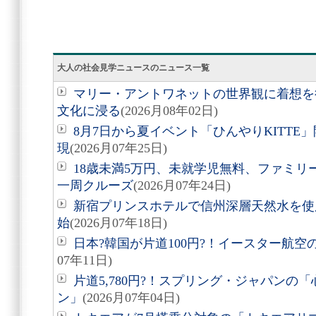
大人の社会見学ニュースのニュース一覧
マリー・アントワネットの世界観に着想を
文化に浸る
(2026月08年02日)
8月7日から夏イベント「ひんやりKITT
現
(2026月07年25日)
18歳未満5万円、未就学児無料、ファミ
一周クルーズ
(2026月07年24日)
新宿プリンスホテルで信州深層天然水を使
始
(2026月07年18日)
日本?韓国が片道100円?！イースター航
07年11日)
片道5,780円?！スプリング・ジャパンの
ン」
(2026月07年04日)