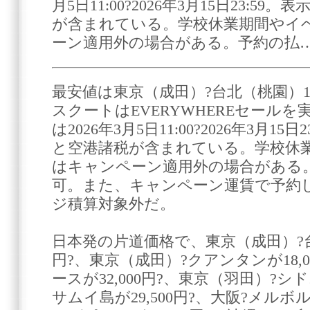
月5日11:00?2026年3月15日23:
が含まれている。学校休業期間やイ
ーン適用外の場合がある。予約の払
最安値は東京（成田）?台北（桃園）15,
スクートはEVERYWHEREセール
は2026年3月5日11:00?2026年3月1
と空港諸税が含まれている。学校休
はキャンペーン適用外の場合がある
可。また、キャンペーン運賃で予約
ジ積算対象外だ。
日本発の片道価格で、東京（成田）?台北
円?、東京（成田）?クアンタンが18,0
ースが32,000円?、東京（羽田）?シドニ
サムイ島が29,500円?、大阪?メルボル