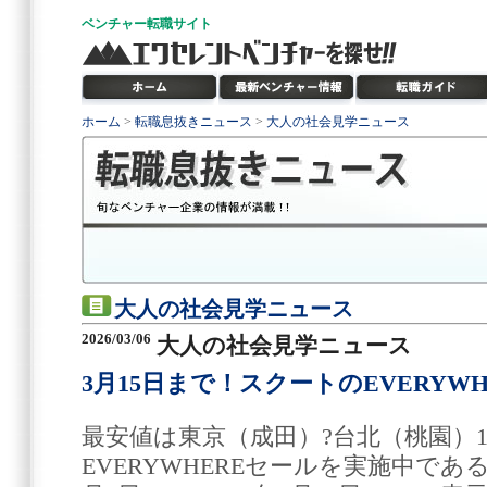
ベンチャー
転職サイト
ホーム
>
転職息抜きニュース
>
大人の社会見学ニュース
大人の社会見学ニュース
2026/03/06
大人の社会見学ニュース
3月15日まで！スクートのEVERYW
最安値は東京（成田）?台北（桃園）15
EVERYWHEREセールを実施中である