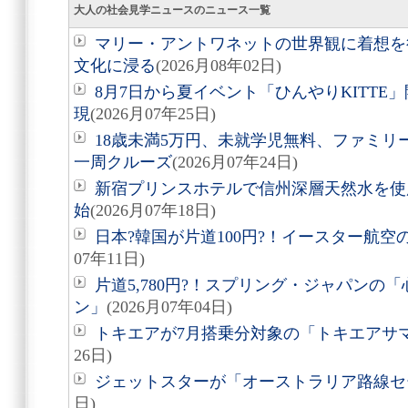
大人の社会見学ニュースのニュース一覧
マリー・アントワネットの世界観に着想を
文化に浸る
(2026月08年02日)
8月7日から夏イベント「ひんやりKITT
現
(2026月07年25日)
18歳未満5万円、未就学児無料、ファミ
一周クルーズ
(2026月07年24日)
新宿プリンスホテルで信州深層天然水を使
始
(2026月07年18日)
日本?韓国が片道100円?！イースター航
07年11日)
片道5,780円?！スプリング・ジャパンの
ン」
(2026月07年04日)
トキエアが7月搭乗分対象の「トキエアサ
26日)
ジェットスターが「オーストラリア路線セ
日)