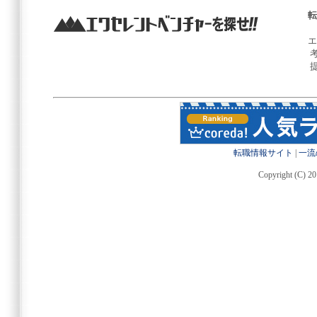
転
エ
転職情報サイト
|
一流
Copyright (C) 20