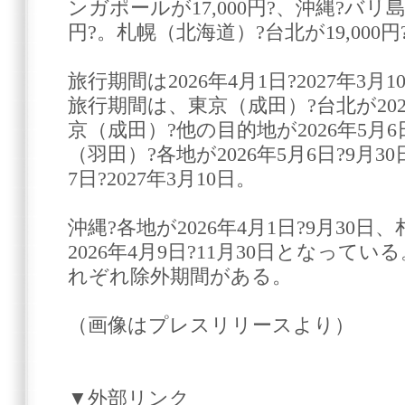
ンガポールが17,000円?、沖縄?バリ島
円?。札幌（北海道）?台北が19,000
旅行期間は2026年4月1日?2027年3月1
旅行期間は、東京（成田）?台北が2026
京（成田）?他の目的地が2026年5月6日
（羽田）?各地が2026年5月6日?9月30
7日?2027年3月10日。
沖縄?各地が2026年4月1日?9月30
2026年4月9日?11月30日となって
れぞれ除外期間がある。
（画像はプレスリリースより）
▼外部リンク