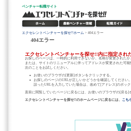
ベンチャー
転職サイト
エクセレントベンチャーを探せ!!ホーム
> 404エラー
404エラー
エクセレントベンチャーを探せ!!内に指定され
お探しのページは、一時的に利用できないか、名称が変更されたか
または、サイトのリニューアルに伴ってアドレスが変更された可能
次のことをお試しください。
お使いのブラウザの[更新]ボタンをクリックする。
お探しのページのURLが正しいかどうかを確認してください
誤ったURLを入力していた場合は、改めて[アドレス]のボック
直前に閲覧していたページに戻るには、お使いのブラウザの[戻る]
エクセレントベンチャーを探せ!!のホームページに戻るには、
こち