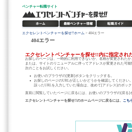
ベンチャー
転職サイト
エクセレントベンチャーを探せ!!ホーム
> 404エラー
404エラー
エクセレントベンチャーを探せ!!内に指定され
お探しのページは、一時的に利用できないか、名称が変更されたか
または、サイトのリニューアルに伴ってアドレスが変更された可能
次のことをお試しください。
お使いのブラウザの[更新]ボタンをクリックする。
お探しのページのURLが正しいかどうかを確認してください
誤ったURLを入力していた場合は、改めて[アドレス]のボック
直前に閲覧していたページに戻るには、お使いのブラウザの[戻る]
エクセレントベンチャーを探せ!!のホームページに戻るには、
こち