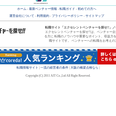
ホーム
-
最新ベンチャー情報
-
転職ガイド
-
初めての方へ
運営会社について
-
利用規約
-
プライバシーポリシー
-
サイトマップ
転職サイト
「エクセレントベンチャーを探せ!!」
エクセレントベンチャーを探せ!!は、ベンチャー
る方に 転職のノウハウや重要なポイント、収益力
職サイトです。 ベンチャーへの転職をお考えの
転職情報サイト
|
一流の経営者の条件
|
大阪の橋梁点検なら
|
Copyright (C) 2011 AIT Co.,Ltd All Right Reserved.