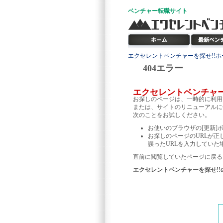
ベンチャー
転職サイト
エクセレントベンチャーを探せ!!ホ
404エラー
エクセレントベンチャ
お探しのページは、一時的に利用
または、サイトのリニューアルに
次のことをお試しください。
お使いのブラウザの[更新]
お探しのページのURLが正
誤ったURLを入力していた
直前に閲覧していたページに戻る
エクセレントベンチャーを探せ!