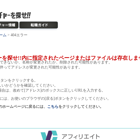
ーム
> 404エラー
ーを探せ!!内に指定されたページまたはファイルは存在しま
できないか、名称が変更されたか、削除された可能性があります。
伴ってアドレスが変更された可能性があります。
ボタンをクリックする。
しいかどうかを確認してください。
場合は、改めて[アドレス]のボックスに正しいURLを入力する。
には、お使いのブラウザの[戻る]ボタンをクリックしてください。
!のホームページに戻るには、
こちら
をクリックしてください。