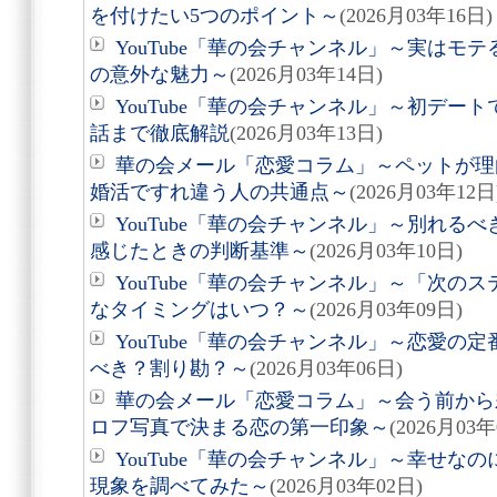
を付けたい5つのポイント～
(2026月03年16日)
YouTube「華の会チャンネル」～実はモ
の意外な魅力～
(2026月03年14日)
YouTube「華の会チャンネル」～初デー
話まで徹底解説
(2026月03年13日)
華の会メール「恋愛コラム」～ペットが理
婚活ですれ違う人の共通点～
(2026月03年12日
YouTube「華の会チャンネル」～別れる
感じたときの判断基準～
(2026月03年10日)
YouTube「華の会チャンネル」～「次の
なタイミングはいつ？～
(2026月03年09日)
YouTube「華の会チャンネル」～恋愛の
べき？割り勘？～
(2026月03年06日)
華の会メール「恋愛コラム」～会う前から差
ロフ写真で決まる恋の第一印象～
(2026月03年
YouTube「華の会チャンネル」～幸せな
現象を調べてみた～
(2026月03年02日)