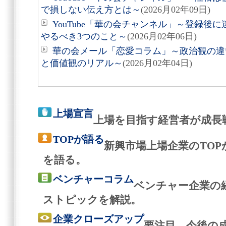
で損しない伝え方とは～
(2026月02年09日)
YouTube「華の会チャンネル」～登録後
やるべき3つのこと～
(2026月02年06日)
華の会メール「恋愛コラム」～政治観の違
と価値観のリアル～
(2026月02年04日)
上場宣言
上場を目指す経営者が成長
TOPが語る
新興市場上場企業のTO
を語る。
ベンチャーコラム
ベンチャー企業の
ストピックを解説。
企業クローズアップ
要注目、今後の