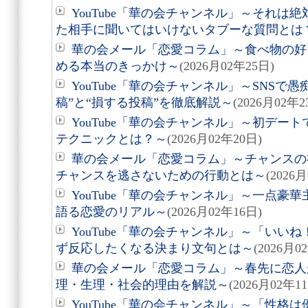
YouTube「華の会チャンネル」～それは
た相手に聞いてはいけないタブーな質問とは
華の会メール「恋愛コラム」～食べ物の好
める本当のきっかけ～
(2026月02年25日)
YouTube「華の会チャンネル」～SNSで
稿”と“損する投稿”を徹底解説～
(2026月02年2
YouTube「華の会チャンネル」～初デー
テクニックとは？～
(2026月02年20日)
華の会メール「恋愛コラム」～チャンスの
チャンスを逃さないための行動とは～
(2026
YouTube「華の会チャンネル」～一点豪
語る恋愛のリアル～
(2026月02年16日)
YouTube「華の会チャンネル」～「いい
ず反応したくなる決まり文句とは～
(2026月0
華の会メール「恋愛コラム」～春先に恋人
理・生理・社会的理由を解説～
(2026月02年1
YouTube「華の会チャンネル」～「性格