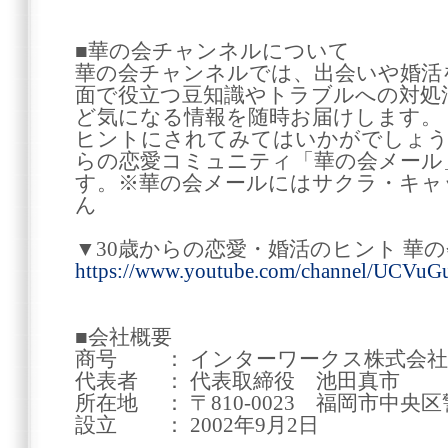
■華の会チャンネルについて
華の会チャンネルでは、出会いや婚活
面で役立つ豆知識やトラブルへの対処
ど気になる情報を随時お届けします。
ヒントにされてみてはいかがでしょうか
らの恋愛コミュニティ「華の会メール
す。※華の会メールにはサクラ・キャ
ん
▼30歳からの恋愛・婚活のヒント 華
https://www.youtube.com/channel/UCV
■会社概要
商号 ： インターワークス株式会社
代表者 ： 代表取締役 池田真市
所在地 ： 〒810-0023 福岡市中央区警
設立 ： 2002年9月2日