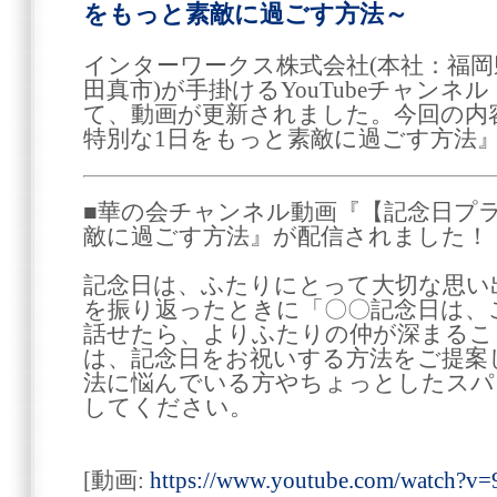
をもっと素敵に過ごす方法～
インターワークス株式会社(本社：福
田真市)が手掛けるYouTubeチャン
て、動画が更新されました。今回の内
特別な1日をもっと素敵に過ごす方法
■華の会チャンネル動画『【記念日プ
敵に過ごす方法』が配信されました！
記念日は、ふたりにとって大切な思い
を振り返ったときに「〇〇記念日は、
話せたら、よりふたりの仲が深まるこ
は、記念日をお祝いする方法をご提案
法に悩んでいる方やちょっとしたスパ
してください。
[動画:
https://www.youtube.com/watch?