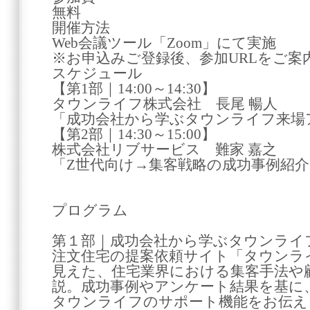
無料
開催方法
Web会議ツール「Zoom」にて実施
※お申込みご登録後、参加URLをご案
スケジュール
【第1部｜14:00～14:30】
タウンライフ株式会社 長尾 暢人
「成功会社から学ぶタウンライフ来場
【第2部｜14:30～15:00】
株式会社リブサービス 難家 嘉之
「Z世代向け→集客戦略の成功事例紹介
プログラム
第１部｜成功会社から学ぶタウンライ
注文住宅の提案依頼サイト「タウンラ
見えた、住宅業界における集客手法や
説。成功事例やアンケート結果を基に
タウンライフのサポート機能をお伝え