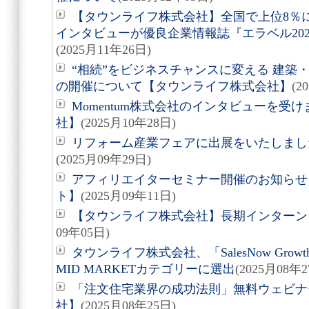
【タウンライフ株式会社】全国で上位8％
インタビューが優良企業情報誌『エラベル20
(2025月11年26日)
“相続”をビジネスチャンスに変える 建築
の開催について【タウンライフ株式会社】
(2
Momentum株式会社のインタビューを受
社】
(2025月10年28日)
リフォーム産業フェアに出展をいたしまし
(2025月09年29日)
アフィリエイターセミナー開催のお知らせ
ト】
(2025月09年11日)
【タウンライフ株式会社】長期インターン
09年05日)
タウンライフ株式会社、「SalesNow Growth 
MID MARKETカテゴリーに選出
(2025月08年2
「注文住宅業界の成功法則」無料ウェビナ
社】
(2025月08年25日)