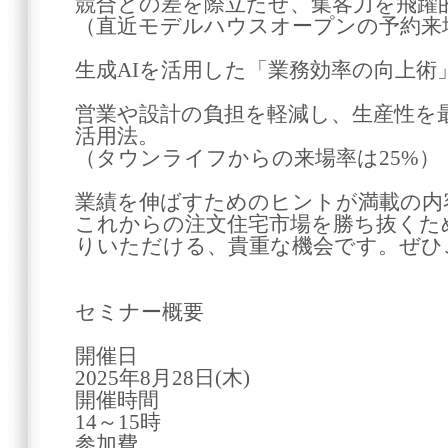
競合との差を際立たせ、集客力を飛躍
（直近モデルハウスオープンの予約来場
生成AIを活用した「業務効率の向上術
営業や設計の負担を軽減し、生産性を
活用法。
（タウンライフからの来場率は25%）
業績を伸ばすためのヒントが満載の内
これからの注文住宅市場を勝ち抜くた
りいただける、貴重な機会です。ぜひ
セミナー概要
開催日
2025年8月28日(木)
開催時間
14～15時
参加費