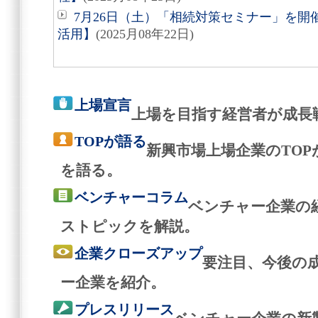
7月26日（土）「相続対策セミナー」を
活用】
(2025月08年22日)
上場宣言
上場を目指す経営者が成長
TOPが語る
新興市場上場企業のTO
を語る。
ベンチャーコラム
ベンチャー企業の
ストピックを解説。
企業クローズアップ
要注目、今後の
ー企業を紹介。
プレスリリース