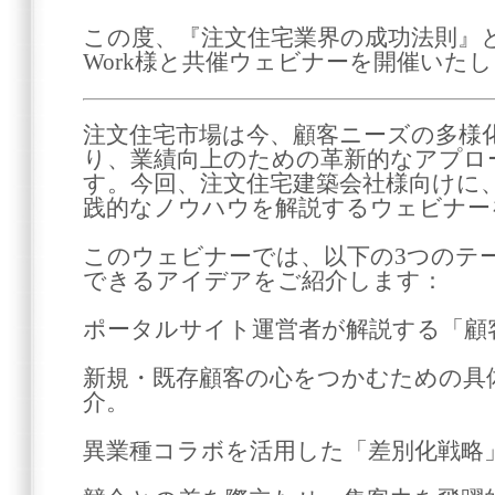
この度、『注文住宅業界の成功法則』と
Work様と共催ウェビナーを開催いた
注文住宅市場は今、顧客ニーズの多様
り、業績向上のための革新的なアプロ
す。今回、注文住宅建築会社様向けに
践的なノウハウを解説するウェビナー
このウェビナーでは、以下の3つのテ
できるアイデアをご紹介します：
ポータルサイト運営者が解説する「顧
新規・既存顧客の心をつかむための具
介。
異業種コラボを活用した「差別化戦略