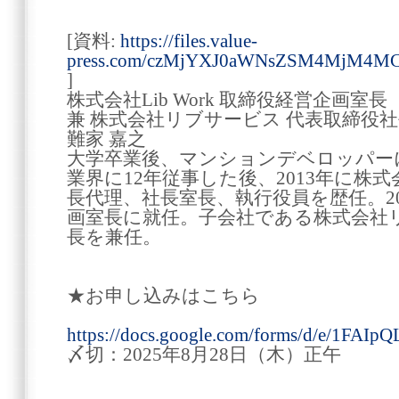
[資料:
https://files.value-
press.com/czMjYXJ0aWNsZSM4MjM4M
]
株式会社Lib Work 取締役経営企画室長
兼 株式会社リブサービス 代表取締役
難家 嘉之
大学卒業後、マンションデベロッパー
業界に12年従事した後、2013年に株式会
長代理、社長室長、執行役員を歴任。20
画室長に就任。子会社である株式会社
長を兼任。
★お申し込みはこちら
https://docs.google.com/forms/d/e/1
〆切：2025年8月28日（木）正午