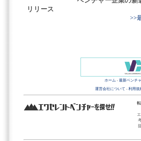
ベンチャー企業の新
リリース
>
ホーム
-
最新ベンチ
運営会社について
-
利用規
転
エ