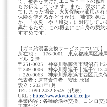
て、被害を受けたエコキュートの修理
もお伝えしています。また、浸水によ
てしまった場合、火災保険が適用され
保険を使えるかどうかは、補償対象に
か、「水災」や「風災」に対応してい
異なるため、この機会にご自身の契約
すすめです。
【ガス給湯器交換サービスについて】
所在地：〒176-0001 東京都練馬区
ビル ２階
〒251-0025 神奈川県藤沢市鵠沼石上2-5
〒249-0006 神奈川県逗子市逗子7-13-4
〒220-0063 神奈川県横浜市西区元久保
代表者：運営責任者 安田 欣爾
設立：2021年1月
TEL：090-2432-8545（代表）
URL：
https://www.kyutouki.co.jp/
事業内容：各種給湯器交換、コンロ交
工事など