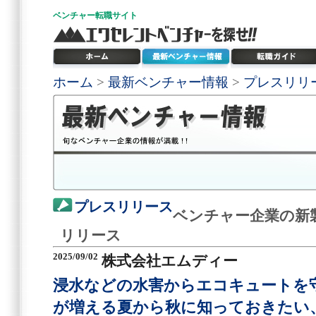
ベンチャー
転職サイト
ホーム
>
最新ベンチャー情報
>
プレスリリ
プレスリリース
ベンチャー企業の新
リリース
2025/09/02
株式会社エムディー
浸水などの水害からエコキュートを
が増える夏から秋に知っておきたい