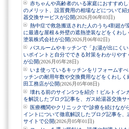
赤ちゃんや高齢者のいる家庭におすすめし
のメリット、設置費用の相場などについて紹
器交換サービスが公開
(2026月06年03日)
熱中症で救急搬送された人のうち4割超が室
に最適な屋根＆外壁の遮熱塗装などをくわし
塗装株式会社が公開
(2026月06年02日)
バスルームやキッチンで「お湯が出にくい
いポイントと自分でできる対策をわかりやす
が公開
(2026月05年28日)
いま使っているキッチンをリフォームすべ
ッチンの耐用年数や交換費用などをくわしく
田工務店が公開
(2026月05年08日)
壊れる前のサイン5つを紹介！ビルトイン
を解説したブログ記事を、ガス給湯器交換サ
医療機関やクリニックで“診療を続けなが
イントについて徹底解説したブログ記事を、
サイトで公開
(2026月05年01日)