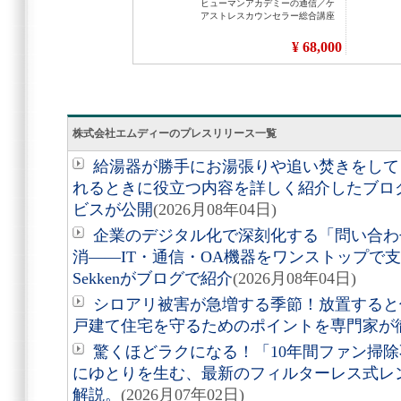
株式会社エムディーのプレスリリース一覧
給湯器が勝手にお湯張りや追い焚きをして
れるときに役立つ内容を詳しく紹介したブロ
ビスが公開
(2026月08年04日)
企業のデジタル化で深刻化する「問い合わ
消――IT・通信・OA機器をワンストップで
Sekkenがブログで紹介
(2026月08年04日)
シロアリ被害が急増する季節！放置すると
戸建て住宅を守るためのポイントを専門家が
驚くほどラクになる！「10年間ファン掃
にゆとりを生む、最新のフィルターレス式レ
解説。
(2026月07年02日)