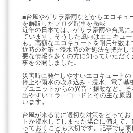
■台風やゲリラ豪雨などからエコキュ
を解説したブログ記事を掲載
近年の日本では、ゲリラ豪雨や台風に
ています。そうした風雨はエコキュー
も。高額なエコキュートを耐用年数ま
近時の対策・浸水時の対処法を把握し
要な情報を多くの方に知っていただく
事を公開しました。
災害時に発生しやすいエコキュートの
停止や雨水の吹き込み・浸水、電子基
プユニットからの異音・振動など。そ
出やすいエラーコードとその主な原因
います。
台風が来る前に適切な対策をとってお
トが浸水してしまった場合に備えて、
っておくことも大切です。記事では家