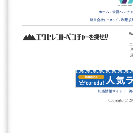
ホーム
-
最新ベンチ
運営会社について
-
利用規
転
エ
転職情報サイト
|
一流
Copyright (C) 20