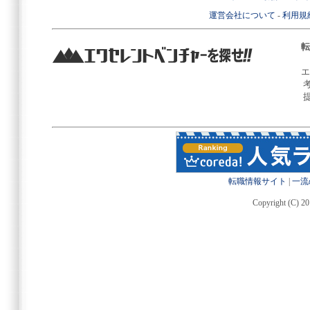
運営会社について
-
利用規
転
エ
転職情報サイト
|
一流
Copyright (C) 20