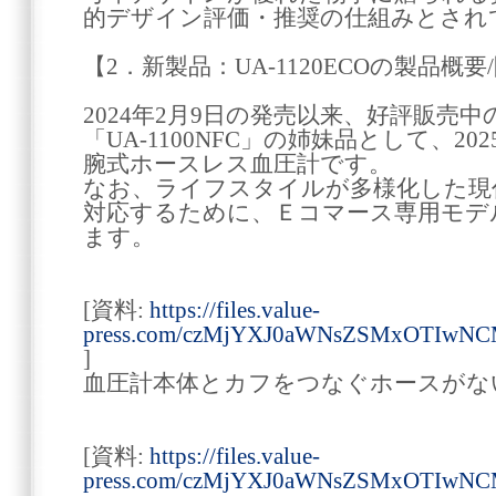
的デザイン評価・推奨の仕組みとされ
【2．新製品：UA-1120ECOの製品概
2024年2月9日の発売以来、好評販売
「UA-1100NFC」の姉妹品として、2
腕式ホースレス血圧計です。
なお、ライフスタイルが多様化した現
対応するために、Ｅコマース専用モデ
ます。
[資料:
https://files.value-
press.com/czMjYXJ0aWNsZSMxOTIwN
]
血圧計本体とカフをつなぐホースがな
[資料:
https://files.value-
press.com/czMjYXJ0aWNsZSMxOTIwN