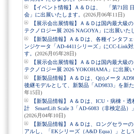
【イベント情報】Ａ＆Ｄは、 「第71回 
会」に出展いたします。
(2026月06年11日)
【展示会出展情報】Ａ＆Ｄは国内最大級の
テクノロジー展 2026 NAGOYA」に出展い
【新製品情報】Ａ＆Ｄは、各種インタフェ
ンジケータ「AD-4411シリーズ」にCC-Li
す。
(2026月05年28日)
【展示会出展情報】Ａ＆Ｄは国内最大級の
テクノロジー展 2026 YOKOHAMA」に出
【新製品情報】Ａ＆Ｄは、Q(t)メータ AD98
後継モデルとして、新製品「AD9833」を新
年15日)
【新製品情報】Ａ＆Ｄは、ICU・病棟・
計 SmartLift Scale 3「AD-6083（
(2026月04年10日)
【新製品情報】Ａ＆Ｄは、ロングセラーの
アルし、「EKシリーズ（A&D Equa）」と