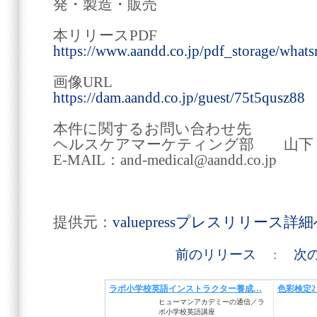
発・製造・販売
本リリースPDF
https://www.aandd.co.jp/pdf_storage/wha
画像URL
https://dam.aandd.co.jp/guest/75t5qusz88
本件に関するお問い合わせ先
ヘルスケアマーケティング部 山下
E-MAIL：and-medical@aandd.co.jp
提供元：
valuepressプレスリリース詳
前のリリース
:
次