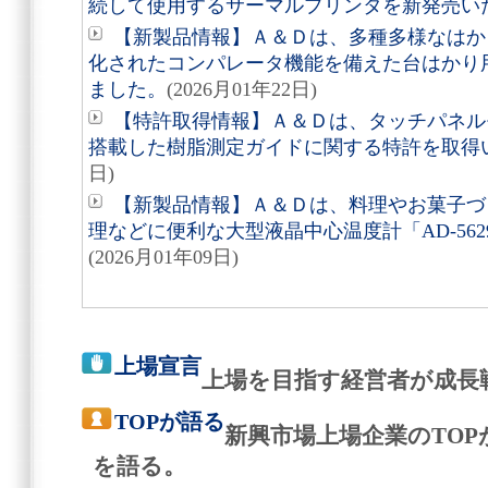
続して使用するサーマルプリンタを新発売い
【新製品情報】Ａ＆Ｄは、多種多様なはか
化されたコンパレータ機能を備えた台はかり
ました。
(2026月01年22日)
【特許取得情報】Ａ＆Ｄは、タッチパネル
搭載した樹脂測定ガイドに関する特許を取得
日)
【新製品情報】Ａ＆Ｄは、料理やお菓子づ
理などに便利な大型液晶中心温度計「AD-56
(2026月01年09日)
上場宣言
上場を目指す経営者が成長
TOPが語る
新興市場上場企業のTO
を語る。