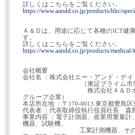
詳しくはこちらをご覧ください。
https://www.aandd.co.jp/products/hhc/spec
Ａ＆Ｄは、用途に応じて各種のICT健
す。
詳しくはこちらをご覧ください。
https://www.aandd.co.jp/products/medical/#
会社概要
会社名 ：株式会社エー・アンド・デイ www.
（東証プライム市場77
株式会社Ａ＆Ｄホロンホ
グループ企業）
本店所在地 ：〒170-0013 東京都豊島区東
代表者 ：代表取締役執行役員社長 森島
事業内容 ：電子計測器、産業用重量計
機器、試験機、
工業計測機器、その他電子