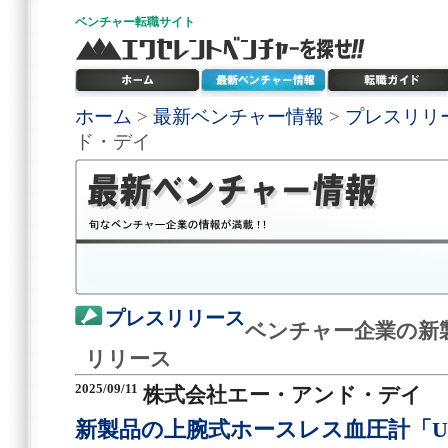
ベンチャー
転職サイト
ホーム
>
最新ベンチャー情報
>
プレスリリ
ド・デイ
プレスリリース
ベンチャー企業の新
リリース
2025/09/11
株式会社エー・アンド・デイ
新製品の上腕式ホースレス血圧計「UA-1