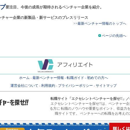
プ
要注目、今後の成長が期待されるベンチャー企業を紹介。
ンチャー企業の新製品・新サービスのプレスリリース
>>最新ベンチャー情報のトップへ
ページの先頭へ
ホーム
-
最新ベンチャー情報
-
転職ガイド
-
初めての方へ
運営会社について
-
利用規約
-
プライバシーポリシー
-
サイトマップ
転職サイト
「エクセレントベンチャーを探せ!!」
エクセレントベンチャーを探せ!!は、ベンチャー
る方に 転職のノウハウや重要なポイント、収益力
職サイトです。 ベンチャーへの転職をお考えの