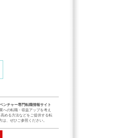
／ベンチャー専門転職情報サイト
企業への転職・収益アップを考え
を高める方法などをご提供する転
方は、ぜひご参照ください。