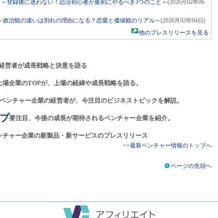
ネル」～登録後に迷わない！恋活初心者が最初にやるべき3つのこと～
(2026月02年06
～政治観の違いは別れの理由になる？恋愛と価値観のリアル～
(2026月02年04日)
他のプレスリリースを見る
経営者が成長戦略と決意を語る
上場企業のTOPが、上場の経緯や成長戦略を語る。
ベンチャー企業の経営者が、今注目のビジネストピックを解説。
プ
要注目、今後の成長が期待されるベンチャー企業を紹介。
ンチャー企業の新製品・新サービスのプレスリリース
>>最新ベンチャー情報のトップへ
ページの先頭へ