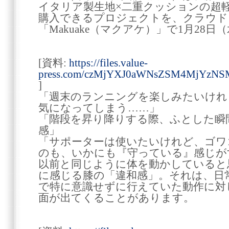
イタリア製生地×二重クッションの超
購入できるプロジェクトを、クラウド
「Makuake（マクアケ）」で1月28
[資料:
https://files.value-
press.com/czMjYXJ0aWNsZSM4MjYzNS
]
「週末のランニングを楽しみたいけれ
気になってしまう……」
「階段を昇り降りする際、ふとした瞬
感」
「サポーターは使いたいけれど、ゴワ
のも、いかにも『守っている』感じが
以前と同じように体を動かしていると
に感じる膝の「違和感」。それは、日
で特に意識せずに行えていた動作に対
面が出てくることがあります。