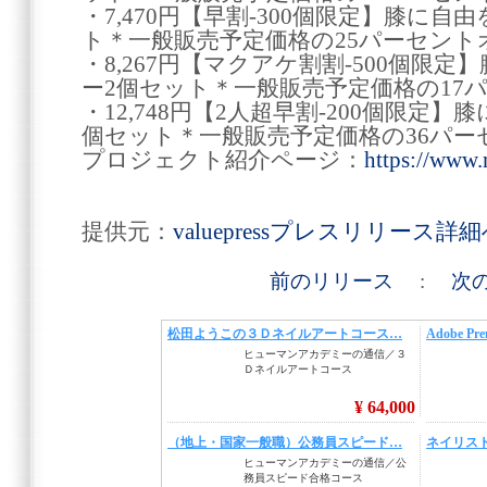
・7,470円【早割-300個限定】膝に自
ト＊一般販売予定価格の25パーセント
・8,267円【マクアケ割割-500個限定
ー2個セット＊一般販売予定価格の17
・12,748円【2人超早割-200個限定】
個セット＊一般販売予定価格の36パー
プロジェクト紹介ページ：
https://www.
提供元：
valuepressプレスリリース詳
前のリリース
:
次