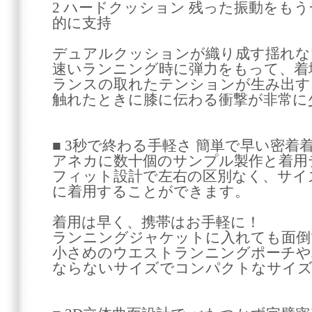
2 ハードクッション 残った振動をも
的に支持
デュアルクッションが織り成す揺れな
速いランニング時に弾力をもって、着
ランスの取れたテンションが生み出す
触れたときに膝に伝わる衝撃が非常に
■ 3秒で終わる手軽さ 簡単で早い密着
アネカに数十個のサンプル製作と着用
フィット設計で左右の区別なく、サイ
に着用することができます。
着用は早く、携帯はお手軽に！
ランニングジャケットに入れても面倒
小さめのウエストランニングポーチや
ならないサイズでコンパクトなサイズ