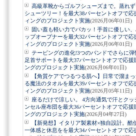
高級革靴からゴルフシューズまで。蒸れず
シューツリー！を最大38パーセントオフで
ィングのプロジェクト実施
(2026月06年01日)
固い蓋も軽い力でパカッ！手首に優しい、
ップオープナーを最大32パーセントオフで
ィングのプロジェクト実施
(2026月06年01日)
テーピングの進化!3つのバンドでさらに
足首サポートを最大37パーセントオフで応
ングのプロジェクト実施
(2026月06年01日)
【角質ケアでつるつる肌へ】日常で溜まっ
る魔法のタオルを最大39パーセントオフで
ィングのプロジェクト実施
(2026月05年11日)
座るだけで涼しい。 4方向通気で汗とクッ
ンセル座布団を最大36パーセントオフで応
ングのプロジェクト実施
(2026月04年27日)
【新発想】イタリア製素材×独自設計。酷
一体感と休息をを最大34パーセントオフで