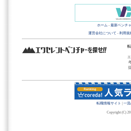
ホーム
-
最新ベンチ
運営会社について
-
利用規
転
エ
転職情報サイト
|
一流
Copyright (C) 20