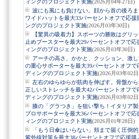
ィングのプロジェクト実施
(2026月04年27日)
波にも風にも負けない。顔から首の後ろま
ワイドハットを最大33パーセントオフで応
ングのプロジェクト実施
(2026月03年30日)
【驚異の吸着力】スポーツの勝敗はグリッ
止めブースターを最大29パーセントオフで
ィングのプロジェクト実施
(2026月03年30日)
アーチの高さ、かかと、クッション、激し
の重心サポーターを最大39パーセントオフ
ディングのプロジェクト実施
(2026月03年02日
左右のゆらゆらが筋肉を伸ばす。骨盤から
正しいストレッチを最大42パーセントオフ
ディングのプロジェクト実施
(2026月03年02日
膝の「グラつき」を狙い撃ち！イタリア製
プロサポーターを最大36パーセントオフで
ィングのプロジェクト実施
(2026月01年28日)
「もう日傘はいらない」頬まで届く圧倒的
紫外線対策を最大38パーセントオフで応援