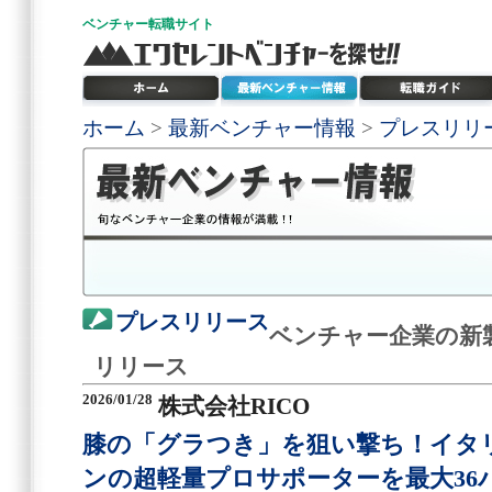
ベンチャー
転職サイト
ホーム
>
最新ベンチャー情報
>
プレスリリ
プレスリリース
ベンチャー企業の新
リリース
2026/01/28
株式会社RICO
膝の「グラつき」を狙い撃ち！イタ
ンの超軽量プロサポーターを最大36