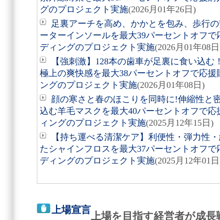
グのプロジェクト実施
(2026月01年26日)
足裏アーチを高め、かかとを包み、歩行の
ーターインソールを最大39パーセントオフ
ディングのプロジェクト実施
(2026月01年08日
【強刺激】128本の歯車が足裏に食い込
極上の爽快感を最大38パーセントオフで応
ングのプロジェクト実施
(2026月01年08日)
顔の寒さと春のほこりを同時に!伸縮性と
込む羊毛マスクを最大40パーセントオフで
ィングのプロジェクト実施
(2025月12年15日)
【持ち運べる清潔ケア】利便性・弾力性・
たシャインフロスを最大37パーセントオフ
ディングのプロジェクト実施
(2025月12年01日
上場宣言
上場を目指す経営者が成長