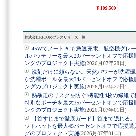
株式会社RICOのプレスリリース一覧
45WでノートPCも急速充電。航空機グレ
ルバッテリーを最大29パーセントオフで応
ングのプロジェクト実施
(2026月07年28日)
洗剤だけに頼らない。天然パワーが洗濯環境
な洗濯ボールを最大34パーセントオフで応
ングのプロジェクト実施
(2026月07年27日)
熱暴走のリスクを防ぐ!機能性4枚の繊維
特別なポーチを最大35パーセントオフで応
ングのプロジェクト実施
(2026月07年01日)
【首すじまで徹底ガード】首まで隠れる。真
ットハットを最大45パーセントオフで応援
グのプロジェクト実施
(2026月07年01日)