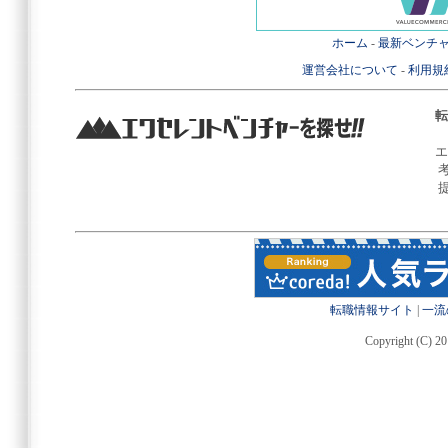
ホーム
-
最新ベンチ
運営会社について
-
利用規
転
エ
転職情報サイト
|
一流
Copyright (C) 20