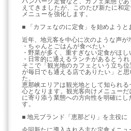
ハンバーグ定食など、カフェ業態であ
えてきましたが、このたび新たに和定
メニューを強化します。
■ 「カフェなのに定食」を始めようと
近年、地元客を中心に次のような声が
・ちゃんとごはんが食べたい
・野菜が多く、重すぎない定食がほし
・日常的に通えるランチがあるとうれ
そこで「観光地のカフェという立ち位
が毎日でも通える店でありたい」と思
た。
恵那峡エリアは観光地として知られる
心となります。観光客向けメニューだ
に寄り添う業態への方向性を明確にし
す。
■ 地元ブランド「恵那どり」を主役に
今回新たに導入される主な定食メニュ