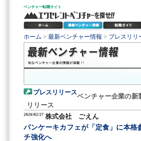
ベンチャー
転職サイト
ホーム
>
最新ベンチャー情報
>
プレスリリ
プレスリリース
ベンチャー企業の新
リリース
2026/02/27
株式会社 ごえん
パンケーキカフェが「定食」に本格
チ強化へ