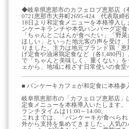
◆岐阜県恵那市のカフェロブ恵那店（有
0721恵那市大井町2695-424 代表取締
18日より和定食メニューを本格導入
ンケーキランチや本気ハンバーグ定食
「ちゃんとごはんが食べたい」「野菜
ほしい」といった地元客の声を受け、
りました。主力は地元ブランド鶏「恵
げ定食や油淋鶏定食など（各1,480円
で「ちゃんと美味しく、重くない」を
ェから、地域に根ざす日常使いの食堂
■ パンケーキカフェが和定食に本格参
岐阜県恵那市の「カフェロブ恵那店」は、
定食メニューを本格導入いたします。
ランチタイムは11:00～14:00。
これまでは、「パンケーキが食べられ
外から支持を集めてきました。人気の