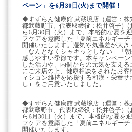
ペーン」を6月30日(火)まで開催！
◆すずらん健康館 武蔵境店（運営：
都武蔵野市、代表取締役：松井啓子）は、
ら6月30日（火）まで、本格的な夏を
フケアを意識した「夏前エネルギーチ
開催いたします。湿気や気温差が大き
「なんとなくシャキッとしない」「朝
感じやすい季節です。本キャンペーン
した活力や、内側からの元気を支える
にご来店の上、健康相談をされたお客
ィション維持を応援する和漢・栄養サ
し）をご用意いたしました。
◆すずらん健康館 武蔵境店（運営：
都武蔵野市、代表取締役：松井啓子）は、
ら6月30日（火）まで、本格的な夏を
フケアを意識した「夏前エネルギーチ
開催いたします。