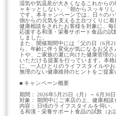
湿気や気温差が大きくなるこれからの
ャキッとしない」「朝からスッキリし
です。本キャンペーンでは、日々のハ
側からの元気を支える土台づくりに着
健康相談をされたお客様を対象に、毎
応援する和漢・栄養サポート食品の試
しました。
また、開催期間中には「父の日（6月2
ら、年齢に伴う変化が気になるお父さ
トや、ご家族の夏に向けた健康管理の
いただける提案を行っています。本格
に、一人ひとりのライフスタイルやお
無理のない健康維持のヒントをご提案
■ キャンペーン概要
期間： 2026年5月25日（月）～ 6月30
対象： 期間中にご来店の上、健康相
内容： 日頃のライフスタイルを伺い
る和漢・栄養サポート食品の試飲（お