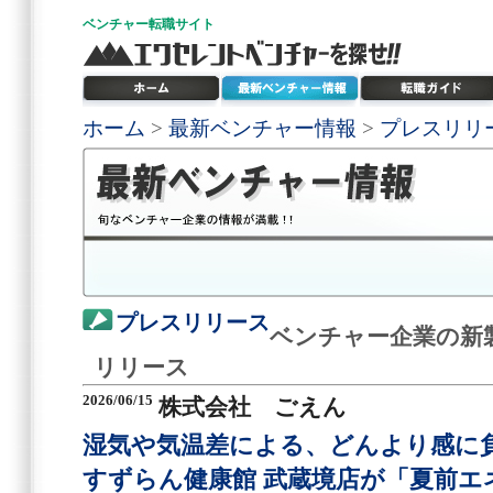
ベンチャー
転職サイト
ホーム
>
最新ベンチャー情報
>
プレスリリ
プレスリリース
ベンチャー企業の新
リリース
2026/06/15
株式会社 ごえん
湿気や気温差による、どんより感に
すずらん健康館 武蔵境店が「夏前