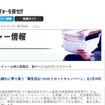
レスリリース
> 株式会社 ごえん
ンチャー企業の新製品・新サービスのプレスリリース
疲れに寄り添う「新生活おつかれリセットキャンペーン」を5月20日
都武蔵野市境1-5-5 株式会社すずらん薬局 代表取締役 松井啓子）では、
、「新生活おつかれリセットキャンペーン」を実施しています。生活環境が変わ
態など、日々のコンディションの変化に気づきやすい時期です。本キャンペ
方へ、体質や相談内容に合わせた健康食品のサンプルを進呈し、春を元気に
応援します。