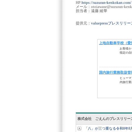
HP:
https://suzuran-kenkokan.com/
メール：otoiawase@suzuran-kenk
担当者：遠藤 綾華
提供元：
valuepressプレスリ
株式会社 ごえんのプレスリリー
「八」が三つ重なる令和8年8