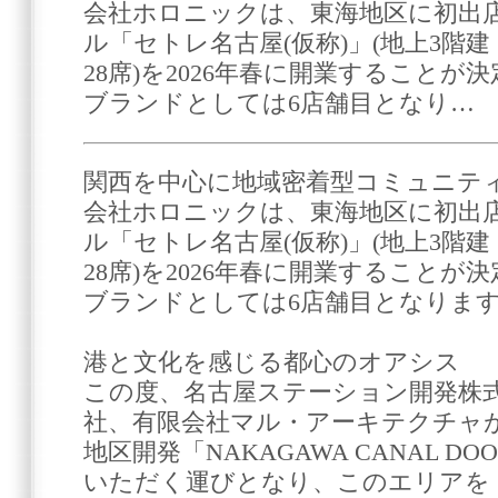
会社ホロニックは、東海地区に初出
ル「セトレ名古屋(仮称)」(地上3階
28席)を2026年春に開業すること
ブランドとしては6店舗目となり…
関西を中心に地域密着型コミュニテ
会社ホロニックは、東海地区に初出
ル「セトレ名古屋(仮称)」(地上3階
28席)を2026年春に開業すること
ブランドとしては6店舗目となりま
港と文化を感じる都心のオアシス
この度、名古屋ステーション開発株
社、有限会社マル・アーキテクチャ
地区開発「NAKAGAWA CANAL D
いただく運びとなり、このエリアを