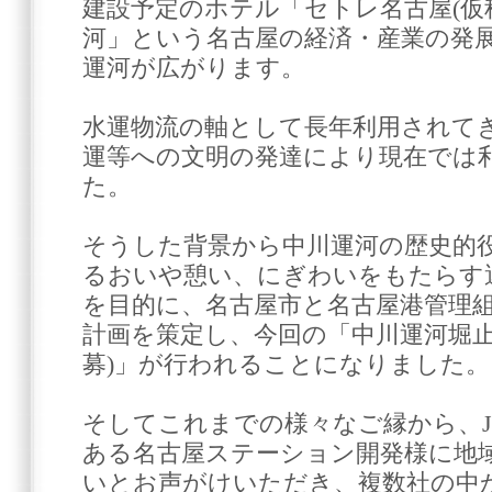
建設予定のホテル「セトレ名古屋(仮
河」という名古屋の経済・産業の発
運河が広がります。
水運物流の軸として長年利用されて
運等への文明の発達により現在では
た。
そうした背景から中川運河の歴史的
るおいや憩い、にぎわいをもたらす
を目的に、名古屋市と名古屋港管理
計画を策定し、今回の「中川運河堀止
募)」が行われることになりました。
そしてこれまでの様々なご縁から、J
ある名古屋ステーション開発様に地
いとお声がけいただき、複数社の中