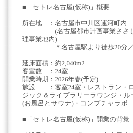
■「セトレ名古屋(仮称)」概要
所在地 ：名古屋市中川区運河町内
(名古屋都市計画事業ささしま
理事業地内)
＊名古屋駅より徒歩20分／
延床面積：約2,040m2
客室数 ：24室
開業時期：2026年春(予定)
施設 ：客室24室・レストラン・
ジック＆ライブラリーラウンジ・ル
(お風呂とサウナ)・コンブチャラボ
■「セトレ名古屋(仮称)」開業の背景