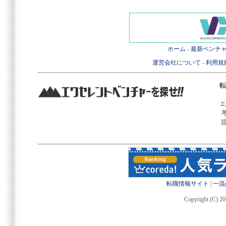
ホーム
-
最新ベンチ
運営会社について
-
利用規
転
エ
転職情報サイト
|
一流
Copyright (C) 20