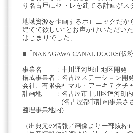
り名古屋にセトレを建てる計画がス
地域資源を企画するホロニックだか
建てて欲しい”とお声かけいただい
はじまりでした。
■「NAKAGAWA CANAL DOORS(
事業名 ：中川運河堀止地区開発
構成事業者：名古屋ステーション開
会社、有限会社マル・アーキテクチ
計画地 ：名古屋市中川区運河町
(名古屋都市計画事業ささしま
整理事業地内)
（出典元の情報／画像より一部抜粋