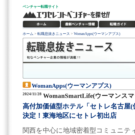
ベンチャー
転職サイト
ホーム
>
転職息抜きニュース
>
WomanApps(ウーマンアプス)
WomanApps(ウーマンアプス)
2024/11/28
WomanSmartLife(ウーマン
高付加価値型ホテル「セトレ名古屋(仮称
決定！東海地区にセトレ初出店
関西を中心に地域密着型コミュニテ