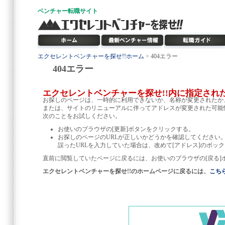
ベンチャー
転職サイト
エクセレントベンチャーを探せ!!ホーム
> 404エラー
404エラー
エクセレントベンチャーを探せ!!内に指定され
お探しのページは、一時的に利用できないか、名称が変更されたか
または、サイトのリニューアルに伴ってアドレスが変更された可能
次のことをお試しください。
お使いのブラウザの[更新]ボタンをクリックする。
お探しのページのURLが正しいかどうかを確認してください
誤ったURLを入力していた場合は、改めて[アドレス]のボック
直前に閲覧していたページに戻るには、お使いのブラウザの[戻る]
エクセレントベンチャーを探せ!!のホームページに戻るには、
こち