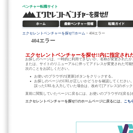
ベンチャー
転職サイト
エクセレントベンチャーを探せ!!ホーム
> 404エラー
404エラー
エクセレントベンチャーを探せ!!内に指定され
お探しのページは、一時的に利用できないか、名称が変更されたか
または、サイトのリニューアルに伴ってアドレスが変更された可能
次のことをお試しください。
お使いのブラウザの[更新]ボタンをクリックする。
お探しのページのURLが正しいかどうかを確認してください
誤ったURLを入力していた場合は、改めて[アドレス]のボック
直前に閲覧していたページに戻るには、お使いのブラウザの[戻る]
エクセレントベンチャーを探せ!!のホームページに戻るには、
こち