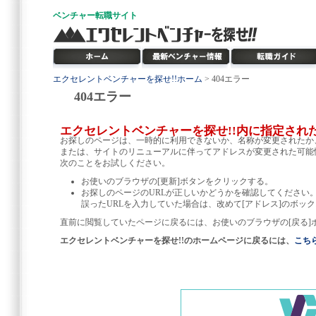
ベンチャー
転職サイト
エクセレントベンチャーを探せ!!ホーム
> 404エラー
404エラー
エクセレントベンチャーを探せ!!内に指定され
お探しのページは、一時的に利用できないか、名称が変更されたか
または、サイトのリニューアルに伴ってアドレスが変更された可能
次のことをお試しください。
お使いのブラウザの[更新]ボタンをクリックする。
お探しのページのURLが正しいかどうかを確認してください
誤ったURLを入力していた場合は、改めて[アドレス]のボック
直前に閲覧していたページに戻るには、お使いのブラウザの[戻る]
エクセレントベンチャーを探せ!!のホームページに戻るには、
こち