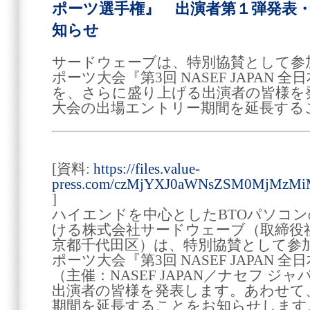
ポーツ選手権』 出演者第１弾発表
知らせ
サードウェーブは、特別協賛として参
ポーツ大会『第3回 NASEF JAPAN
を、さらに盛り上げる出演者の皆様を
大会の出場エントリー期間を延長する
[資料:
https://files.value-
press.com/czMjYXJ0aWNsZSM0MjMzMi
]
ハイエンドを中心としたBTOパソコ
ける株式会社サードウェーブ（取締役
京都千代田区）は、特別協賛として参
ポーツ大会『第3回 NASEF JAPAN
（主催：NASEF JAPAN／ナセフ 
出演者の皆様を発表します。あわせて
期間を延長することをお知らせします