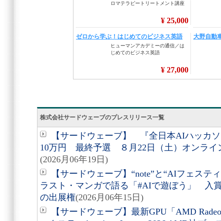
株式会社サードウェーブのプレスリリース一覧
【サードウェーブ】 『全日本AIハッカソン
10万円 最終予選 ８月22日（土）オンラ
(2026月06年19日)
【サードウェーブ】“note”と“AIフェステ
ラスト・マンガで語る「#AIで遊ぼう」 入
の出展権
(2026月06年15日)
【サードウェーブ】最新GPU「AMD Radeon A