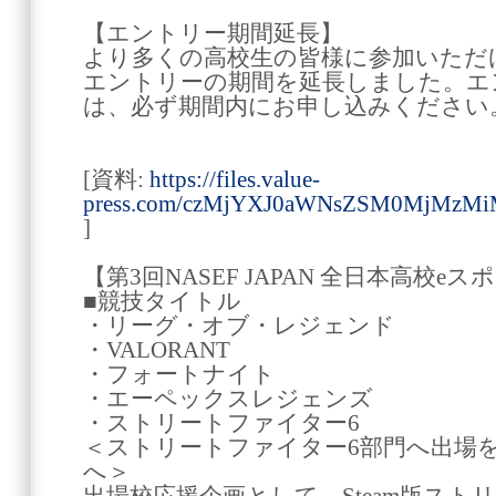
【エントリー期間延長】
より多くの高校生の皆様に参加いただ
エントリーの期間を延長しました。エ
は、必ず期間内にお申し込みください
[資料:
https://files.value-
press.com/czMjYXJ0aWNsZSM0MjM
]
【第3回NASEF JAPAN 全日本高校e
■競技タイトル
・リーグ・オブ・レジェンド
・VALORANT
・フォートナイト
・エーペックスレジェンズ
・ストリートファイター6
＜ストリートファイター6部門へ出場
へ＞