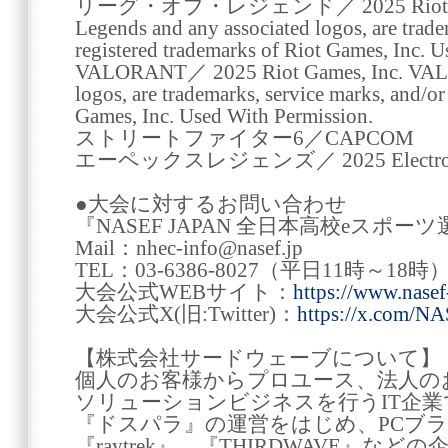
リーグ・オブ・レジェンド／ 2025 Riot Games
Legends and any associated logos, are trade
registered trademarks of Riot Games, Inc. 
VALORANT／ 2025 Riot Games, Inc. VALO
logos, are trademarks, service marks, and/or
Games, Inc. Used With Permission.
ストリートファイター6／CAPCOM
エーペックスレジェンズ／ 2025 Electronic 
●大会に対するお問い合わせ
『NASEF JAPAN 全日本高校eスポ
Mail：nhec-info@nasef.jp
TEL：03-6386-8027（平日11時～18時
大会公式WEBサイト：
https://www.nasef
大会公式X(旧:Twitter)：
https://x.com/N
【株式会社サードウェーブについて】
個人のお客様からプロユース、法人の
ソリューションビジネスを行うIT企
『ドスパラ』の運営をはじめ、PCブラン
『raytrek』、『THIRDWAVE』な