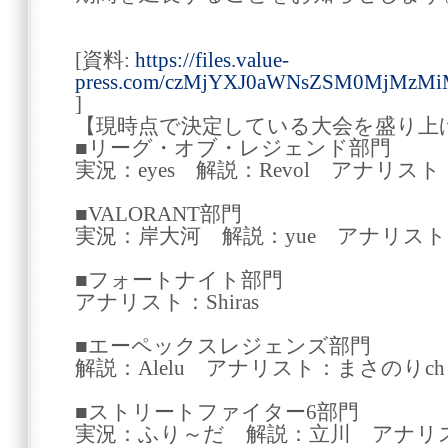
[資料:
https://files.value-
press.com/czMjYXJ0aWNsZSM0MjMzM
]
【現時点で決定している大会を盛り上
■リーグ・オブ・レジェンド部門
実況：eyes 解説：Revol アナリスト：R
■VALORANT部門
実況：岸大河 解説：yue アナリスト：Re
■フォートナイト部門
アナリスト：Shiras
■エーペックスレジェンズ部門
解説：Alelu アナリスト：まさのりch
■ストリートファイター6部門
実況：ふり～だ 解説：立川 アナリ