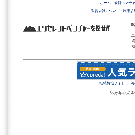
ホーム
-
最新ベンチ
運営会社について
-
利用規
転
エ
転職情報サイト
|
一流
Copyright (C) 20