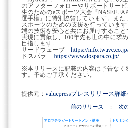
のアフターフォローやサポートサービ
生のためのeスポーツ大会『NASEF JA
選手権』に特別協賛しています。また
スポーツのための支援を行っています
端の技術を安心と共にお届けすること
実現に貢献し、100年先も世の中に求
目指します。
サードウェーブ
https://info.twave.co.jp
ドスパラ
https://www.dospara.co.jp/
※本リリースに記載の内容は予告なく
す。予めご了承ください。
提供元：
valuepressプレスリリース詳
前のリリース
:
次