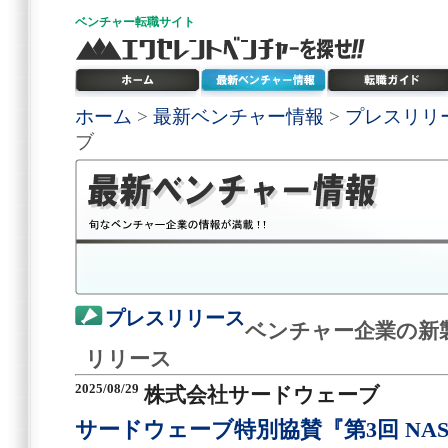
ベンチャー
転職サイト
ホーム
>
最新ベンチャー情報
>
プレスリリ
ブ
プレスリリース
ベンチャー企業の新
リリース
2025/08/29
株式会社サードウェーブ
サードウェーブ特別協賛『第3回 NASE