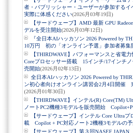
【サードウェーブ】インディーゲーム＆ア
者・パブリッシャー・ユーザーが参加するイ
実際に体感ください
(2026月03年19日)
【サードウェーブ】AMD 最新 GPU Radeon(T
デルを受注開始
(2026月03年12日)
『全日本AIハッカソン 2026 Powered by
10万円 初の「オンライン予選」参加者募集
【THIRDWAVE】パフォーマンスと省電
Coreプロセッサー搭載 15インチ/17インチ
売開始
(2026月02年13日)
全日本AIハッカソン 2026 Powered by 
ン初心者向けオンライン講習会2月4日開催 
(2026月01年30日)
【THIRDWAVE】インテル(R) Core(TM)
ノートPC2機種3モデルを販売開始 Copilot+
【サードウェーブ】インテル Core Ultr
載 Copilot + PC対応ノート2機種3モデル
【サードウェーブ】第３回NASEF JAP