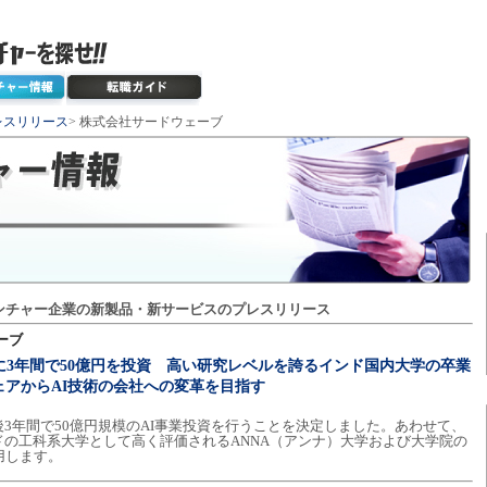
レスリリース
> 株式会社サードウェーブ
ンチャー企業の新製品・新サービスのプレスリリース
ーブ
に3年間で50億円を投資 高い研究レベルを誇るインド国内大学の卒業
ェアからAI技術の会社への変革を目指す
3年間で50億円規模のAI事業投資を行うことを決定しました。あわせて、
ドの工科系大学として高く評価されるANNA（アンナ）大学および大学院の
用します。