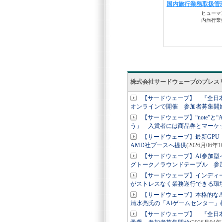
株式会社サードウェーブのプレス
【サードウェーブ】 『全日本A
オンラインで開催 参加者募集開
【サードウェーブ】“note”と
う」 入賞者には商品券とマーケ
【サードウェーブ】最新GPU「AMD 
AMD社ブースへ提供
(2026月06年1
【サードウェーブ】AI参加型
グトーク／ラウンドテーブル 参
【サードウェーブ】インディーゲー
がストレスなく業務遂行できる環
【サードウェーブ】本格的なA
清水亮氏の「AIゲームセンター」
【サードウェーブ】 『全日本A