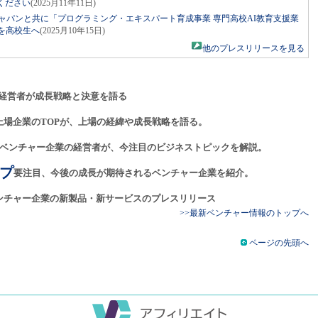
ください
(2025月11年11日)
ャパンと共に「プログラミング・エキスパート育成事業 専門高校AI教育支援業
を高校生へ
(2025月10年15日)
他のプレスリリースを見る
経営者が成長戦略と決意を語る
上場企業のTOPが、上場の経緯や成長戦略を語る。
ベンチャー企業の経営者が、今注目のビジネストピックを解説。
プ
要注目、今後の成長が期待されるベンチャー企業を紹介。
ンチャー企業の新製品・新サービスのプレスリリース
>>最新ベンチャー情報のトップへ
ページの先頭へ