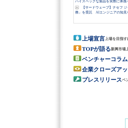
ハイスペックな製品を実際に体感
【サードウェーブ】ナセフ ジ
務」を受託 AIエンジニアの知見
上場宣言
上場を目指す
TOPが語る
新興市場
ベンチャーコラム
企業クローズアッ
プレスリリース
ベ