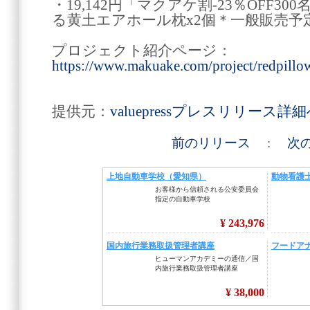
・19,142円「マクアケ割-23％OFF3
る黄土エアホール枕x2個＊一般販売予
プロジェクト紹介ページ：
https://www.makuake.com/project/redpillo
提供元：
valuepressプレスリリース詳
前のリリース
:
次