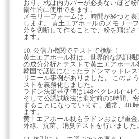
おり、枕は内カバーが必要ないほど粉
衛生的に使用できます。
メモリーフォームは、時間が経つと表
します。 黄土エアホールのメモリー
分を切断して作ることで、粉を飛ばさ
ます。
10. 公信力機関でテストで検証！
黄土エアホール枕は、世界的な認証機
の成分分析とテストで黄土エアホール
韓国で話題になったラドンマットレス
リコール事例がありました。 このよ
ストを義務化しました。
ラドン法定基準値は148ベクレル(=4
そして公認試験法は測定前の5時間、密
することになっています。通常、48 
ます。
黄土エアホール枕もラドンおよび重金
外線、抗菌、消臭テストを行いました