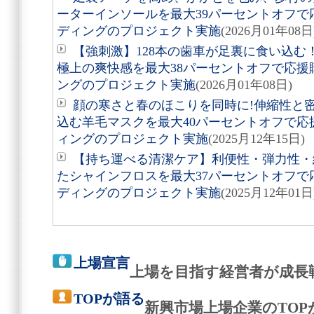
ーターインソールを最大39パーセントオフ
ディングのプロジェクト実施
(2026月01年08日
【強刺激】128本の歯車が足裏に食い込
極上の爽快感を最大38パーセントオフで応
ングのプロジェクト実施
(2026月01年08日)
顔の寒さと春のほこりを同時に!伸縮性と
込む羊毛マスクを最大40パーセントオフで
ィングのプロジェクト実施
(2025月12年15日)
【持ち運べる清潔ケア】利便性・弾力性・
たシャインフロスを最大37パーセントオフ
ディングのプロジェクト実施
(2025月12年01日
上場宣言
上場を目指す経営者が成長
TOPが語る
新興市場上場企業のTO