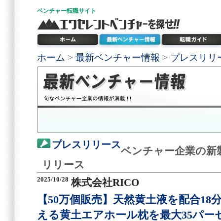
ベンチャー
転職サイト
ホーム
>
最新ベンチャー情報
>
プレスリリ
プレスリリース
ベンチャー企業の新
リリース
2025/10/28
株式会社RICO
【50万個販売】天然黄土液を配合1
える黄土エアホール枕を最大35パー