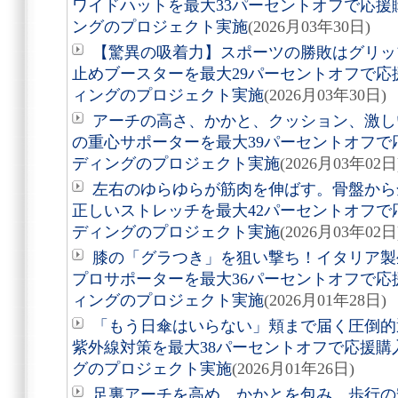
ワイドハットを最大33パーセントオフで応
ングのプロジェクト実施
(2026月03年30日)
【驚異の吸着力】スポーツの勝敗はグリッ
止めブースターを最大29パーセントオフで
ィングのプロジェクト実施
(2026月03年30日)
アーチの高さ、かかと、クッション、激し
の重心サポーターを最大39パーセントオフ
ディングのプロジェクト実施
(2026月03年02日
左右のゆらゆらが筋肉を伸ばす。骨盤から
正しいストレッチを最大42パーセントオフ
ディングのプロジェクト実施
(2026月03年02日
膝の「グラつき」を狙い撃ち！イタリア製
プロサポーターを最大36パーセントオフで
ィングのプロジェクト実施
(2026月01年28日)
「もう日傘はいらない」頬まで届く圧倒的
紫外線対策を最大38パーセントオフで応援
グのプロジェクト実施
(2026月01年26日)
足裏アーチを高め、かかとを包み、歩行の