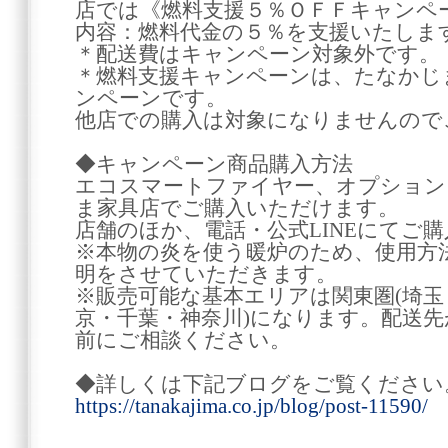
店では《燃料支援５％ＯＦＦキャンペ
内容：燃料代金の５％を支援いたしま
＊配送費はキャンペーン対象外です。
＊燃料支援キャンペーンは、たなかじ
ンペーンです。
他店での購入は対象になりませんので
◆キャンペーン商品購入方法
エコスマートファイヤー、オプション
ま家具店でご購入いただけます。
店舗のほか、電話・公式LINEにてご
※本物の炎を使う暖炉のため、使用方
明をさせていただきます。
※販売可能な基本エリアは関東圏(埼玉
京・千葉・神奈川)になります。配送
前にご相談ください。
◆詳しくは下記ブログをご覧ください
https://tanakajima.co.jp/blog/post-11590/