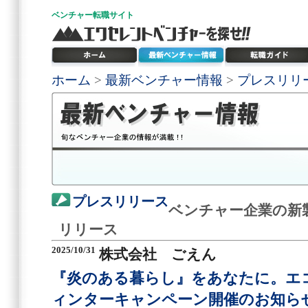
ベンチャー
転職サイト
ホーム
>
最新ベンチャー情報
>
プレスリリ
プレスリリース
ベンチャー企業の新
リリース
2025/10/31
株式会社 ごえん
『炎のある暮らし』をあなたに。エ
ィンターキャンペーン開催のお知ら