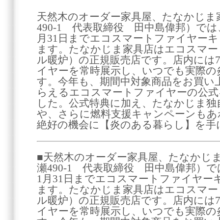
天然木のオーダー家具屋、たなかじま
490-1 代表取締役 田中島偉邦）では、20
月31日までエコスマートファイヤー
ます。たなかじま家具店はエコスマー
ル暖炉）の正規販売店です。店内には
イヤーを常時展示し、いつでも実際の
す。今年も、期間中対象商品をお買い
らえるエコスマートファイヤーの公式
した。公式特典に加え、たなかじま独
や、さらに燃料支援キャンペーンもあ
絶好の機会に【炎のある暮らし】を手
■天然木のオーダー家具屋、たなかじ
瀬490-1 代表取締役 田中島偉邦）では、
1月31日までエコスマートファイヤー
ます。たなかじま家具店はエコスマー
ル暖炉）の正規販売店です。店内には
イヤーを常時展示し、いつでも実際の