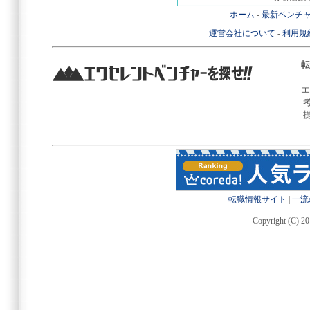
ホーム
-
最新ベンチ
運営会社について
-
利用規
転
エ
転職情報サイト
|
一流
Copyright (C) 20