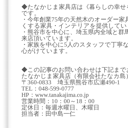
◆たなかじま家具店は《暮らしの幸せ
です。
・今年創業75年の天然木のオーダー家
くする家具・インテリアを提供してい
・熊谷市を中心に、埼玉県内全域と群
来店頂いています。
・家族を中心に5人のスタッフで丁寧
心がけています。
◆この記事のお問い合わせは下記まで
たなかじま家具店（有限会社たなカ島
〒360-0833 埼玉県熊谷市広瀬490-1
TEL：048-599-0777
HP：www.tanakajima.co.jp
営業時間：10：00～18：00
定休日：毎週水曜日、木曜日
担当者：田中島一仁