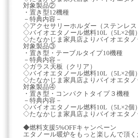
対象製品②
・置き型12機種
－特典内容－
◇アクセサリーホルダー（ステンレス
◇バイオエタノール燃料10L（5L×2
◇たなかじま家具店よりバイオエタノール
対象製品③
・置き型・テーブルタイプ10機種
－特典内容－
◇ガラス天板（クリア）
◇バイオエタノール燃料10L（5L×2
◇たなかじま家具店よりバイオエタノール
対象製品④
・置き型・コンパクトタイプ３機種
－特典内容－
◇バイオエタノール燃料10L（5L×2
◇たなかじま家具店よりバイオエタノール
◆燃料支援5%OFFキャンペーン
エタノール暖炉をもっと楽しんで頂く