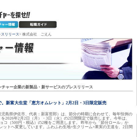
レスリリース
> 株式会社 ごえん
ンチャー企業の新製品・新サービスのプレスリリース
で。新富大生堂「恵方オムレット」2月2日・3日限定販売
鹿児島県伊佐市、代表：新富哲郎）は、節分の時期に合わせて、毎年恒例の
を2026年2月2日（月）・3日（火）の2日間限定で販売します。今年は、
チョコ（500円・税込）の2種をご用意します。 昨年から「節分ロール」か
ムレットへ変更しています。ふわふわ生地×生クリーム×果実の王道を、2日間