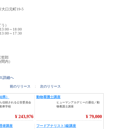
市大口元町19-5
どう）
:00～18:00
00～17:30
富哲郎
業時間内）
リース詳細へ
前のリリース
:
次のリリース