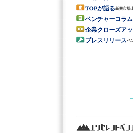
TOPが語る
新興市場
ベンチャーコラム
企業クローズアッ
プレスリリース
ベ