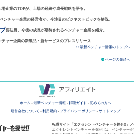
上場企業のTOPが、上場の経緯や成長戦略を語る。
ベンチャー企業の経営者が、今注目のビジネストピックを解説。
プ
要注目、今後の成長が期待されるベンチャー企業を紹介。
ンチャー企業の新製品・新サービスのプレスリリース
>>最新ベンチャー情報のトップへ
ページの先頭へ
ホーム
-
最新ベンチャー情報
-
転職ガイド
-
初めての方へ
運営会社について
-
利用規約
-
プライバシーポリシー
-
サイトマップ
転職サイト
「エクセレントベンチャーを探せ!!」
エクセレントベンチャーを探せ!!は、ベンチャー