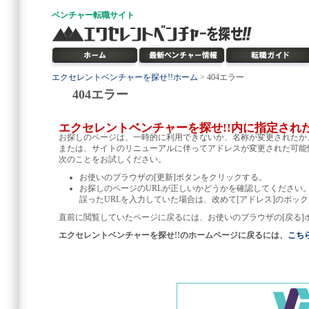
ベンチャー
転職サイト
エクセレントベンチャーを探せ!!ホーム
> 404エラー
404エラー
エクセレントベンチャーを探せ!!内に指定され
お探しのページは、一時的に利用できないか、名称が変更されたか
または、サイトのリニューアルに伴ってアドレスが変更された可能
次のことをお試しください。
お使いのブラウザの[更新]ボタンをクリックする。
お探しのページのURLが正しいかどうかを確認してください
誤ったURLを入力していた場合は、改めて[アドレス]のボック
直前に閲覧していたページに戻るには、お使いのブラウザの[戻る]
エクセレントベンチャーを探せ!!のホームページに戻るには、
こち