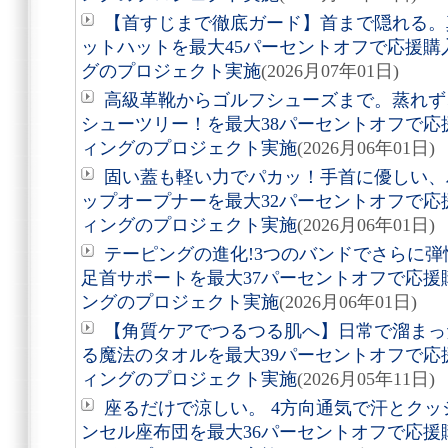
【首すじまで徹底ガード】首まで隠れる。真
ットハットを最大45パーセントオフで応援
グのプロジェクト実施
(2026月07年01日)
高級革靴からゴルフシューズまで。蒸れず
シューツリー！を最大38パーセントオフで
ィングのプロジェクト実施
(2026月06年01日)
固い蓋も軽い力でパカッ！手首に優しい、
ップオープナーを最大32パーセントオフで
ィングのプロジェクト実施
(2026月06年01日)
テーピングの進化!3つのバンドでさらに
足首サポートを最大37パーセントオフで応
ングのプロジェクト実施
(2026月06年01日)
【角質ケアでつるつる肌へ】日常で溜まっ
る魔法のタオルを最大39パーセントオフで
ィングのプロジェクト実施
(2026月05年11日)
座るだけで涼しい。 4方向通気で汗とクッ
ンセル座布団を最大36パーセントオフで応