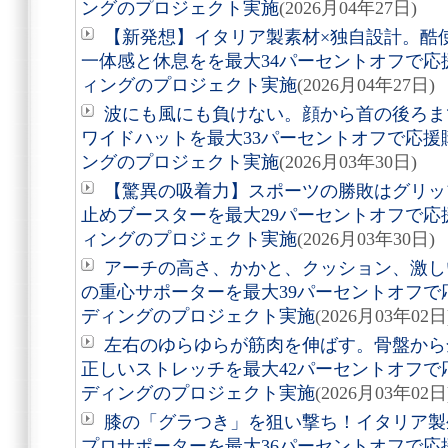
ングのプロジェクト実施
(2026月04年27日)
【新発想】イタリア製素材×独自設計。酷
一体感と休息をを最大34パーセントオフで
ィングのプロジェクト実施
(2026月04年27日)
波にも風にも負けない。顔から首の後ろま
ワイドハットを最大33パーセントオフで応
ングのプロジェクト実施
(2026月03年30日)
【驚異の吸着力】スポーツの勝敗はグリッ
止めブースターを最大29パーセントオフで
ィングのプロジェクト実施
(2026月03年30日)
アーチの高さ、かかと、クッション、激し
の重心サポーターを最大39パーセントオフ
ディングのプロジェクト実施
(2026月03年02日
左右のゆらゆらが筋肉を伸ばす。骨盤から
正しいストレッチを最大42パーセントオフ
ディングのプロジェクト実施
(2026月03年02日
膝の「グラつき」を狙い撃ち！イタリア製
プロサポーターを最大36パーセントオフで