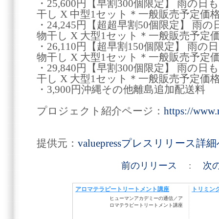
・25,600円【早割300個限定】 雨の
干し X 中型1セット＊一般販売予定価
・24,245円【超超早割50個限定】 
物干し X 大型1セット＊一般販売予定
・26,110円【超早割150個限定】 雨
物干し X 大型1セット＊一般販売予定
・29,840円【早割300個限定】 雨の
干し X 大型1セット＊一般販売予定価
・3,900円沖縄その他離島追加配送料
プロジェクト紹介ページ：
https://www.
提供元：
valuepressプレスリリース詳
前のリリース
:
次