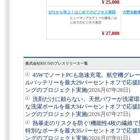
株式会社RICOのプレスリリース一覧
45WでノートPCも急速充電。航空機グレ
ルバッテリーを最大29パーセントオフで応
ングのプロジェクト実施
(2026月07年28日)
洗剤だけに頼らない。天然パワーが洗濯環境
な洗濯ボールを最大34パーセントオフで応
ングのプロジェクト実施
(2026月07年27日)
熱暴走のリスクを防ぐ!機能性4枚の繊維
特別なポーチを最大35パーセントオフで応
ングのプロジェクト実施
(2026月07年01日)