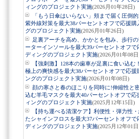
ィングのプロジェクト実施
(2026月01年28日)
「もう日傘はいらない」頬まで届く圧倒的
紫外線対策を最大38パーセントオフで応援
グのプロジェクト実施
(2026月01年26日)
足裏アーチを高め、かかとを包み、歩行の
ーターインソールを最大39パーセントオフ
ディングのプロジェクト実施
(2026月01年08日
【強刺激】128本の歯車が足裏に食い込
極上の爽快感を最大38パーセントオフで応
ングのプロジェクト実施
(2026月01年08日)
顔の寒さと春のほこりを同時に!伸縮性と
込む羊毛マスクを最大40パーセントオフで
ィングのプロジェクト実施
(2025月12年15日)
【持ち運べる清潔ケア】利便性・弾力性・
たシャインフロスを最大37パーセントオフ
ディングのプロジェクト実施
(2025月12年01日