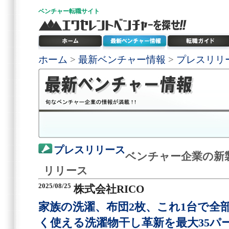
ベンチャー
転職サイト
ホーム
>
最新ベンチャー情報
>
プレスリリ
プレスリリース
ベンチャー企業の新
リリース
2025/08/25
株式会社RICO
家族の洗濯、布団2枚、これ1台で全
く使える洗濯物干し革新を最大35パ