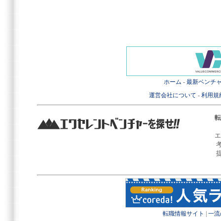
ホーム
-
最新ベンチ
運営会社について
-
利用規
転
エ
転職情報サイト
|
一流