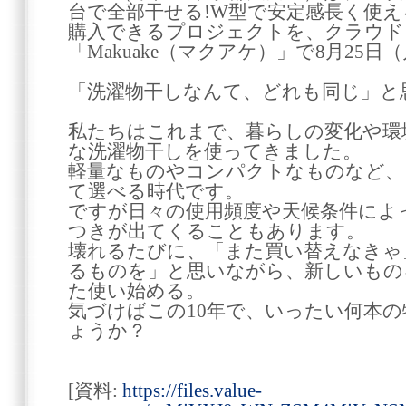
台で全部干せる!W型で安定感長く使
購入できるプロジェクトを、クラウド
「Makuake（マクアケ）」で8月25
「洗濯物干しなんて、どれも同じ」と
私たちはこれまで、暮らしの変化や環
な洗濯物干しを使ってきました。
軽量なものやコンパクトなものなど、
て選べる時代です。
ですが日々の使用頻度や天候条件によ
つきが出てくることもあります。
壊れるたびに、「また買い替えなきゃ
るものを」と思いながら、新しいもの
た使い始める。
気づけばこの10年で、いったい何本
ょうか？
[資料:
https://files.value-