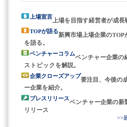
上場宣言
上場を目指す経営者が成長
TOPが語る
新興市場上場企業のTO
を語る。
ベンチャーコラム
ベンチャー企業の
ストピックを解説。
企業クローズアップ
要注目、今後の
ー企業を紹介。
プレスリリース
ベンチャー企業の新
リリース
>