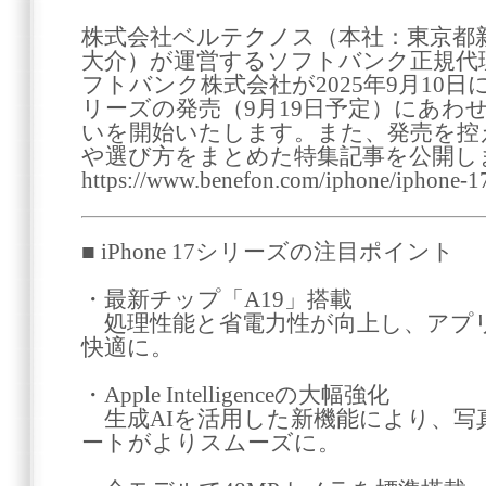
株式会社ベルテクノス（本社：東京都
大介）が運営するソフトバンク正規代
フトバンク株式会社が2025年9月10日に発
リーズの発売（9月19日予定）にあわ
いを開始いたします。また、発売を控
や選び方をまとめた特集記事を公開しま
https://www.benefon.com/iphone/iphone-1
■ iPhone 17シリーズの注目ポイント
・最新チップ「A19」搭載
処理性能と省電力性が向上し、アプ
快適に。
・Apple Intelligenceの大幅強化
生成AIを活用した新機能により、写
ートがよりスムーズに。