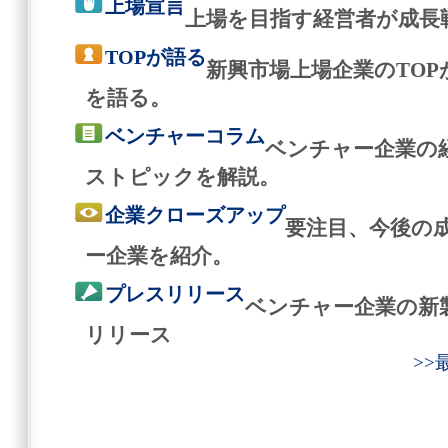
上場宣言
上場を目指す経営者が成長
TOPが語る
新興市場上場企業のTO
を語る。
ベンチャーコラム
ベンチャー企業の
ストピックを解説。
企業クローズアップ
要注目、今後の
ー企業を紹介。
プレスリリース
ベンチャー企業の新
リリース
>