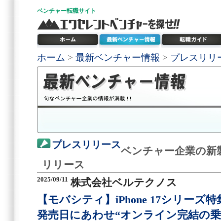
ベンチャー
転職サイト
ホーム
>
最新ベンチャー情報
>
プレスリリ
プレスリリース
ベンチャー企業の新
リリース
2025/09/11
株式会社ベルテクノス
【モバシティ】iPhone 17シリーズ
発売日にあわせ“オンライン完結の乗