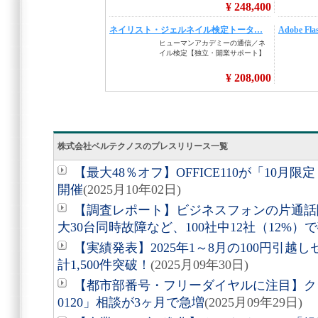
株式会社ベルテクノスのプレスリリース一覧
【最大48％オフ】OFFICE110が「10月
開催
(2025月10年02日)
【調査レポート】ビジネスフォンの片通話
大30台同時故障など、100社中12社（12%）
【実績発表】2025年1～8月の100円引
計1,500件突破！
(2025月09年30日)
【都市部番号・フリーダイヤルに注目】クラウ
0120」相談が3ヶ月で急増
(2025月09年29日)