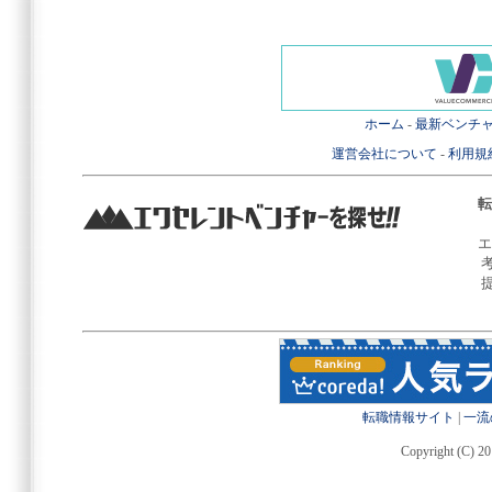
ホーム
-
最新ベンチ
運営会社について
-
利用規
転
エ
転職情報サイト
|
一流
Copyright (C) 20