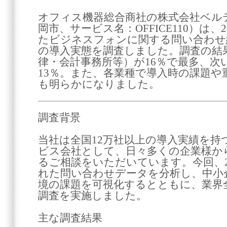
オフィス機器総合商社の株式会社ベル
岡市、サービス名：OFFICE110）は、
たビジネスフォンに関する問い合わせ約
の導入実態を調査しました。調査の結
律・会計事務所等）が16％で最多、次
13％。また、各業種で導入時の課題
も明らかになりました。
調査背景
当社は全国12万社以上の導入実績を持
ビス会社として、日々多くの企業様か
るご相談をいただいています。今回、20
れた問い合わせデータを分析し、中小
境の課題を可視化するとともに、業界
調査を実施しました。
主な調査結果