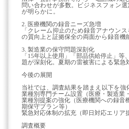
問い合わせが多数。ビジネスフォン選
が明らかに。
2. 医療機関の録音ニーズ急増
「クレーム抑止のため録音アナウンス
の質向上と証拠保全の両面から録音機
3. 製造業の保守問題深刻化
「15年以上使用」「部品供給停止」等
題が深刻化。夏期の雷被害による緊急
今後の展開
当社では、調査結果を踏まえ以下を強
業種別専門チーム設置（医療・製造業
業種別提案の強化（医療機関への録音
期保守プラン等）
緊急対応体制の拡充（即日対応エリア
調査概要