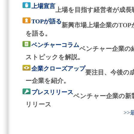
上場宣言
上場を目指す経営者が成長
TOPが語る
新興市場上場企業のTO
を語る。
ベンチャーコラム
ベンチャー企業の
ストピックを解説。
企業クローズアップ
要注目、今後の
ー企業を紹介。
プレスリリース
ベンチャー企業の新
リリース
>