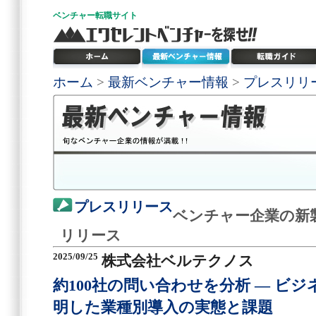
ベンチャー
転職サイト
ホーム
>
最新ベンチャー情報
>
プレスリリ
プレスリリース
ベンチャー企業の新
リリース
2025/09/25
株式会社ベルテクノス
約100社の問い合わせを分析 ― ビ
明した業種別導入の実態と課題