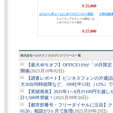
株式会社ベルテクノスのプレスリリース一覧
【最大48％オフ】OFFICE110が「10月
開催
(2025月10年02日)
【調査レポート】ビジネスフォンの片通話
大30台同時故障など、100社中12社（12%）
【実績発表】2025年1～8月の100円引
計1,500件突破！
(2025月09年30日)
【都市部番号・フリーダイヤルに注目】クラウ
0120」相談が3ヶ月で急増
(2025月09年29日)