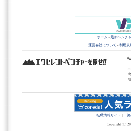
ホーム
-
最新ベンチ
運営会社について
-
利用規
転
エ
転職情報サイト
|
一流
Copyright (C) 20