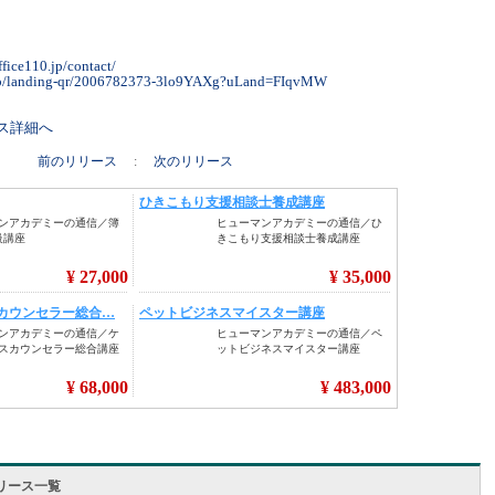
ffice110.jp/contact/
s.jp/landing-qr/2006782373-3lo9YAXg?uLand=FIqvMW
リース詳細へ
前のリリース
:
次のリリース
リース一覧