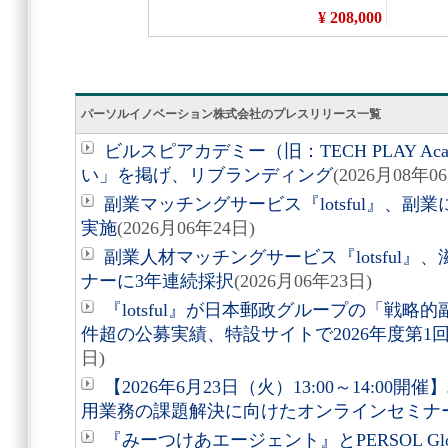
パーソルイノベーション株式会社のプレスリリース一覧
ビルスピアカデミー（旧：TECH PLAY A
い」を掲げ、リブランディング
(2026月08年0
副業マッチングサービス『lotsful』、副
実施
(2026月06年24日)
副業人材マッチングサービス『lotsful』
ナーに3年連続採択
(2026月06年23日)
『lotsful』が日本郵政グループの「戦略
件超の公募実績、特設サイトで2026年度第1
日)
【2026年6月23日（火）13:00～14:0
用業務の課題解決に向けたオンラインセミナ
『みーつけあエージェント』とPERSOL Globa