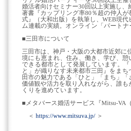
リアル婚活パーティーを30回以上主催
婚活者向けセミナー30回以上実施し、約
著書『カップリング率80％超の仲人
式』（大和出版）を執筆し、WEB現
ム連載の実績。オンライン「パートナ
■三田市について
三田市は、神戸・大阪の大都市近郊に
境にも恵まれ、住み、働き、学び、憩
できる都市として発展しています。『
と」が織りなす未来都市三田』をまち
田市の魅力である「ひと」「まち」「
価値観や活力を取り入れながら、誰も
くりを進めています。
■メタバース婚活サービス『Mitsu-V
＜
https://www.mitsuva.jp/
＞