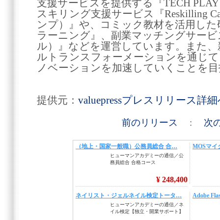
支援サービスを提供する『TECH PL
スキリング支援サービス『Reskilling
ンプ）』や、コミック教材を活用した
ラーニング』、副業マッチングサービス『l
ル）』などを運営しています。また、
ルトランスフォーメーションを通じて
ノベーションを加速していくことを目
提供元：
valuepressプレスリリース詳
前のリリース
:
次