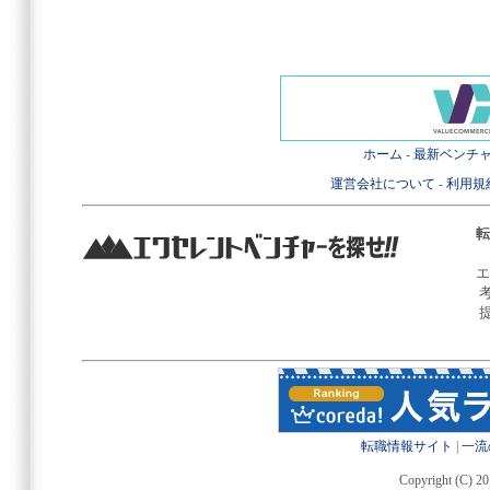
ホーム
-
最新ベンチ
運営会社について
-
利用規
転
エ
転職情報サイト
|
一流
Copyright (C) 20