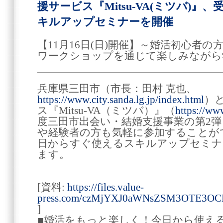
援サービス『Mitsu-VA(ミツバ)
キルアップセミナーを開催
【11月16日(日)開催】～婚活初心者
ワークショップを通じて楽しみながら
兵庫県三田市（市長：田村 克也、
https://www.city.sanda.lg.jp/index.html
）
ス『Mitsu-VA（ミツバ）』（
https://ww
度三田市出会い・結婚支援事業の第2
や経験者の方も気軽に参加することが
日からすぐ使えるスキルアップセミナーを
ます。
[資料:
https://files.value-
press.com/czMjYXJ0aWNsZSM3OTE3O
]
■婚活をもっと楽しく！今日から使え