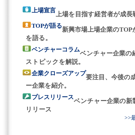
上場宣言
上場を目指す経営者が成長
TOPが語る
新興市場上場企業のTO
を語る。
ベンチャーコラム
ベンチャー企業の
ストピックを解説。
企業クローズアップ
要注目、今後の
ー企業を紹介。
プレスリリース
ベンチャー企業の新
リリース
>