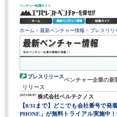
ベンチャー
転職サイト
ホーム
>
最新ベンチャー情報
>
プレスリリ
プレスリリース
ベンチャー企業の新
リリース
2025/08/07
株式会社ベルテクノス
【8/31まで】どこでも会社番号で発着
PHONE」が無料トライアル実施中！