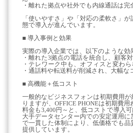
・離れた拠点や社外でも内線通話は完
「使いやすさ」や「対応の柔軟さ」が
態で導入が進んでいます。
■ 導入事例と効果
実際の導入企業では、以下のような効
・離れた3拠点の電話を統合し、顧客
・テレワーク中も、オフィスと変わら
・通話料や転送料が削減され、大幅な
■ 高機能＋低コスト
一般的なビジネスフォンは初期費用が
りますが、OFFICE PHONEは初期費用
料金も3,400円～と、低コストで導入
大手データセンター内での安定運用に
で一貫した体制により、低価格でも品
提供しています。