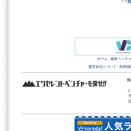
>
ホーム
-
最新ベンチ
運営会社について
-
利用規
転
エ