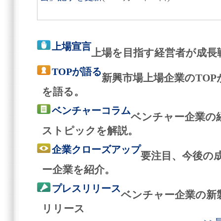
上場宣言
上場を目指す経営者が成長
TOPが語る
新興市場上場企業のTO
を語る。
ベンチャーコラム
ベンチャー企業の
ストピックを解説。
企業クローズアップ
要注目、今後の
ー企業を紹介。
プレスリリース
ベンチャー企業の新
リリース