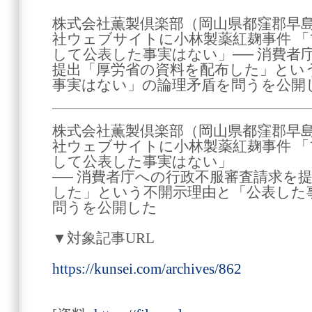
株式会社薫製倶楽部（岡山県都窪郡早島町
社ウェブサイトに小林製薬紅麹事件 
して公表した事実はない」── 消費者
提出「厚労省の資料を配布した」とい
事実はない」の論理矛盾を問うを公開
株式会社薫製倶楽部（岡山県都窪郡早島町
社ウェブサイトに小林製薬紅麹事件 
して公表した事実はない」
── 消費者庁への行政不服審査請求を
した」という不開示理由と「公表した
問うを公開した
▼対象記事URL
https://kunsei.com/archives/862