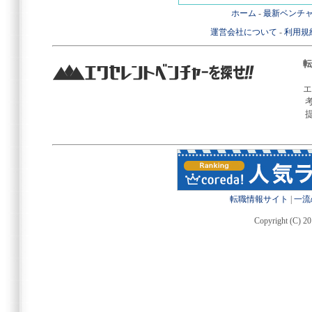
ホーム
-
最新ベンチ
運営会社について
-
利用規
転
エ
転職情報サイト
|
一流
Copyright (C) 20