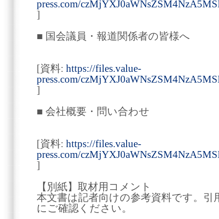
press.com/czMjYXJ0aWNsZSM4NzA5
]
■ 国会議員・報道関係者の皆様へ
[資料:
https://files.value-
press.com/czMjYXJ0aWNsZSM4NzA5
]
■ 会社概要・問い合わせ
[資料:
https://files.value-
press.com/czMjYXJ0aWNsZSM4NzA5
]
【別紙】取材用コメント
本文書は記者向けの参考資料です。引
にご確認ください。