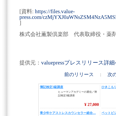
[資料:
https://files.value-
press.com/czMjYXJ0aWNsZSM4NzA5
]
株式会社薫製倶楽部 代表取締役・薬
提供元：
valuepressプレスリリース詳
前のリリース
:
次