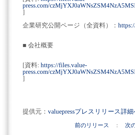
press.com/czMjYXJ0aWNsZSM4NzA
]
企業研究公開ページ（全資料）：
https:
■ 会社概要
[資料:
https://files.value-
press.com/czMjYXJ0aWNsZSM4NzA
]
提供元：
valuepressプレスリリース詳
前のリリース
:
次