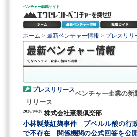
ベンチャー
転職サイト
ホーム
>
最新ベンチャー情報
>
プレスリリ
プレスリリース
ベンチャー企業の新
リリース
2026/04/28
株式会社薫製倶楽部
小林製薬紅麹事件 プベルル酸の行政
で不存在 関係機関の公式回答を公開