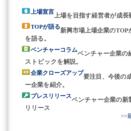
上場宣言
上場を目指す経営者が成長
TOPが語る
新興市場上場企業のTO
を語る。
ベンチャーコラム
ベンチャー企業の
ストピックを解説。
企業クローズアップ
要注目、今後の
ー企業を紹介。
プレスリリース
ベンチャー企業の新
リリース
>