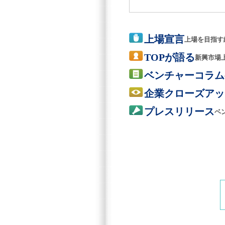
上場宣言
上場を目指す
TOPが語る
新興市場
ベンチャーコラム
企業クローズアッ
プレスリリース
ベ