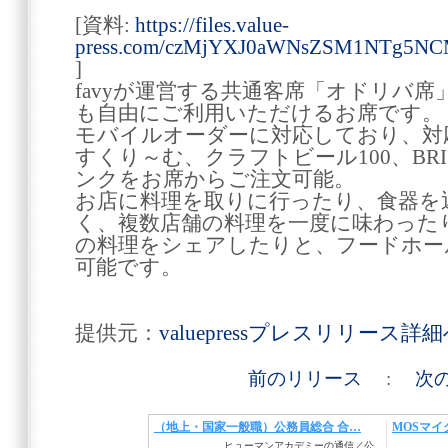
[資料:
https://files.value-
press.com/czMjYXJ0aWNsZSM1NTg5N
]
favyが運営する共通客席「オドリバ席
も自由にご利用いただけるお席です。
モバイルオーダーに対応しており、対応店舗（
すくり～む、クラフトビール100、BRI
ンクをお席からご注文可能。
お店に料理を取りに行ったり、食器を
く、複数店舗の料理を一度に味わった
の料理をシェアしたりと、フードホー
可能です。
提供元：
valuepressプレスリリース詳
前のリリース
:
次