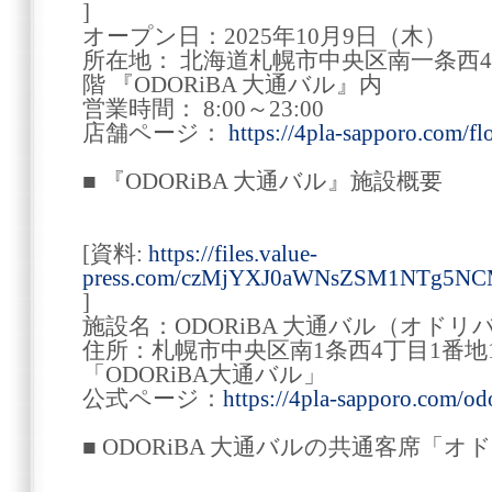
]
オープン日：2025年10月9日（木）
所在地： 北海道札幌市中央区南一条西4丁
階 『ODORiBA 大通バル』内
営業時間： 8:00～23:00
店舗ページ：
https://4pla-sapporo.com/fl
■ 『ODORiBA 大通バル』施設概要
[資料:
https://files.value-
press.com/czMjYXJ0aWNsZSM1NTg5N
]
施設名：ODORiBA 大通バル（オドリ
住所：札幌市中央区南1条西4丁目1番地1 
「ODORiBA大通バル」
公式ページ：
https://4pla-sapporo.com/od
■ ODORiBA 大通バルの共通客席「