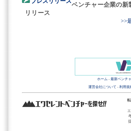
プレスリリース
ベンチャー企業の新
リリース
>
ホーム
-
最新ベンチ
運営会社について
-
利用規
転
エ