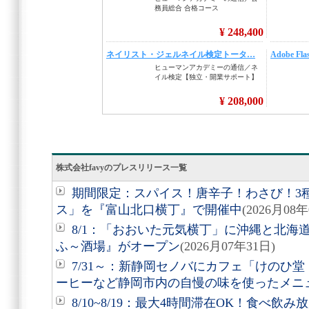
株式会社favyのプレスリリース一覧
期間限定：スパイス！唐辛子！わさび！3
ス」を『富山北口横丁』で開催中
(2026月08年
8/1：「おおいた元気横丁」に沖縄と北海
ふ～酒場』がオープン
(2026月07年31日)
7/31～：新静岡セノバにカフェ「けのひ
ーヒーなど静岡市内の自慢の味を使ったメニ
8/10~8/19：最大4時間滞在OK！食べ飲