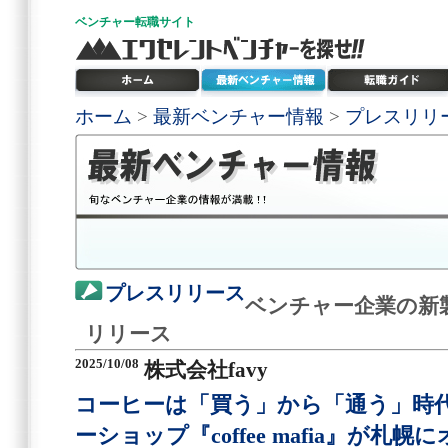
ベンチャー
転職サイト
ホーム
>
最新ベンチャー情報
>
プレスリリ
プレスリリース
ベンチャー企業の新
リリース
2025/10/08
株式会社favy
コーヒーは「買う」から「通う」時
ーショップ『coffee mafia』が札幌