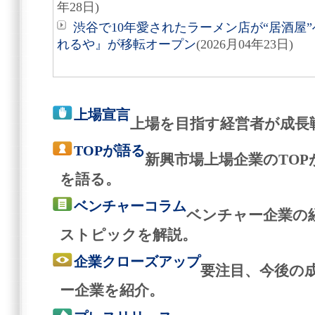
年28日)
渋谷で10年愛されたラーメン店が“居酒屋
れるや』が移転オープン
(2026月04年23日)
上場宣言
上場を目指す経営者が成長
TOPが語る
新興市場上場企業のTO
を語る。
ベンチャーコラム
ベンチャー企業の
ストピックを解説。
企業クローズアップ
要注目、今後の
ー企業を紹介。