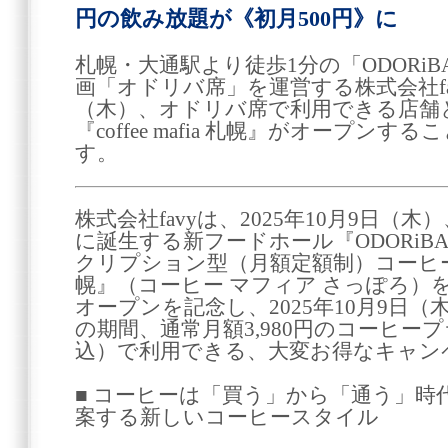
円の飲み放題が《初月500円》に
札幌・大通駅より徒歩1分の「ODORi
画「オドリバ席」を運営する株式会社favy
（木）、オドリバ席で利用できる店舗
『coffee mafia 札幌』がオープン
す。
株式会社favyは、2025年10月9日（木
に誕生する新フードホール『ODORi
クリプション型（月額定額制）コーヒーショップ
幌』（コーヒー マフィア さっぽろ）
オープンを記念し、2025年10月9日（
の期間、通常月額3,980円のコーヒープ
込）で利用できる、大変お得なキャン
■ コーヒーは「買う」から「通う」時代へ。『
案する新しいコーヒースタイル