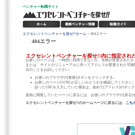
ベンチャー
転職サイト
エクセレントベンチャーを探せ!!ホーム
> 404エラー
404エラー
エクセレントベンチャーを探せ!!内に指定され
お探しのページは、一時的に利用できないか、名称が変更されたか
または、サイトのリニューアルに伴ってアドレスが変更された可能
次のことをお試しください。
お使いのブラウザの[更新]ボタンをクリックする。
お探しのページのURLが正しいかどうかを確認してください
誤ったURLを入力していた場合は、改めて[アドレス]のボック
直前に閲覧していたページに戻るには、お使いのブラウザの[戻る]
エクセレントベンチャーを探せ!!のホームページに戻るには、
こち